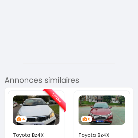
Annonces similaires
SPÉCIAL
4
6
Toyota Bz4X
Toyota Bz4X