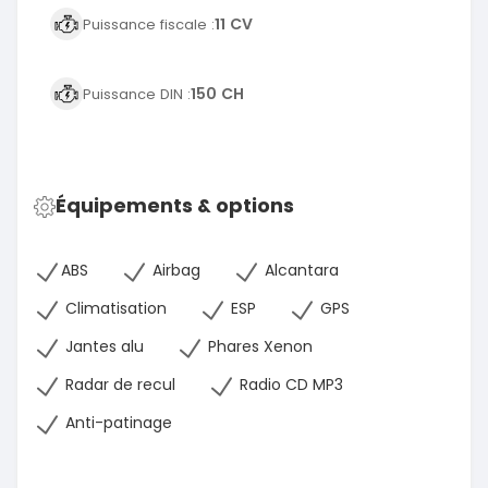
11 CV
Puissance fiscale :
150 CH
Puissance DIN :
Équipements & options
ABS
Airbag
Alcantara
Climatisation
ESP
GPS
Jantes alu
Phares Xenon
Radar de recul
Radio CD MP3
Anti-patinage