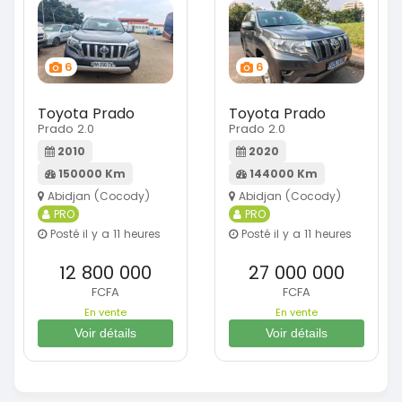
6
6
Toyota Prado
Toyota Prado
Prado 2.0
Prado 2.0
2010
2020
150000 Km
144000 Km
Abidjan (Cocody)
Abidjan (Cocody)
PRO
PRO
Posté il y a 11 heures
Posté il y a 11 heures
12 800 000
27 000 000
FCFA
FCFA
En vente
En vente
Voir détails
Voir détails