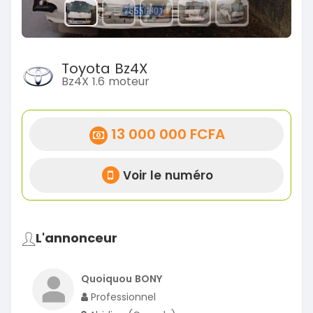
Toyota Bz4X
Bz4X 1.6 moteur
13 000 000 FCFA
Voir le numéro
L'annonceur
Quoiquou BONY
Professionnel