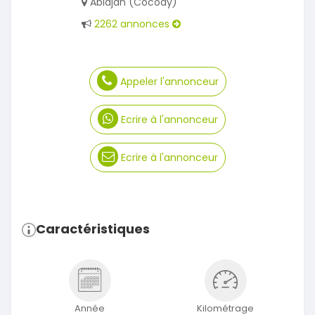
Abidjan (Cocody)
2262 annonces
Appeler l'annonceur
Ecrire à l'annonceur
Ecrire à l'annonceur
Caractéristiques
Année
Kilométrage