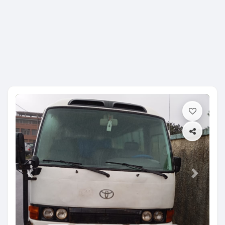
Previous
Next