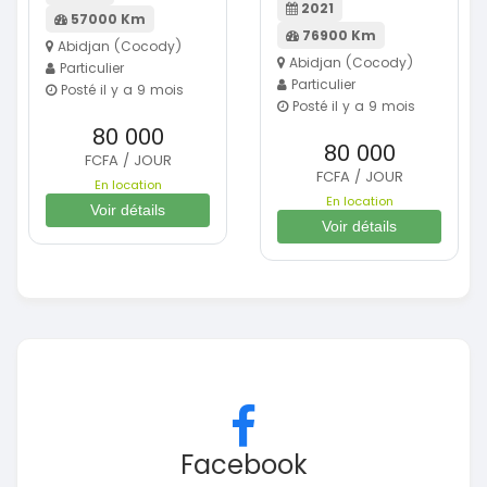
2021
57000 Km
76900 Km
Abidjan (Cocody)
Abidjan (Cocody)
Particulier
Particulier
Posté il y a 9 mois
Posté il y a 9 mois
80 000
80 000
FCFA / JOUR
FCFA / JOUR
En location
En location
Voir détails
Voir détails
Facebook