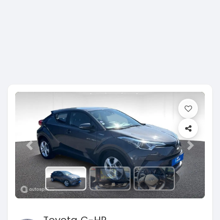
Previous
Next