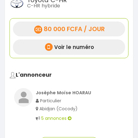
Toyota C-HR
C-HR hybride
80 000 FCFA / JOUR
Voir le numéro
L'annonceur
Josèphe Moïse HOARAU
Particulier
Abidjan (Cocody)
5 annonces