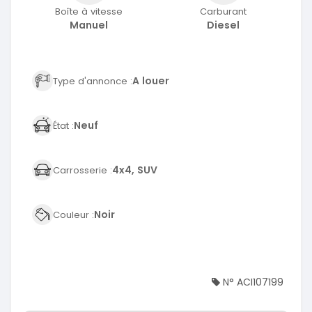
Boîte à vitesse
Carburant
Manuel
Diesel
A louer
Type d'annonce :
Neuf
État :
4x4, SUV
Carrosserie :
Noir
Couleur :
N° ACI107199