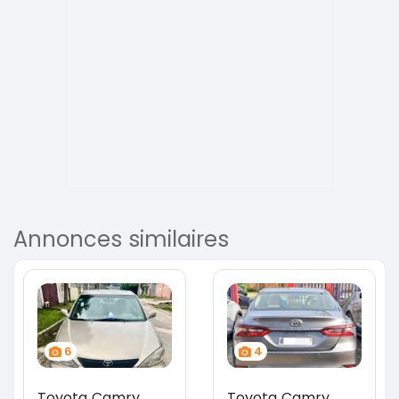
Annonces similaires
6
4
Toyota Camry
Toyota Camry