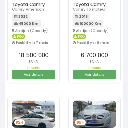
Toyota Camry
Toyota Camry
Camry American
Camry 1.6 moteur
2022
2015
45000 Km
100000 Km
Abidjan (Cocody)
Abidjan (Cocody)
PRO
PRO
Posté il y a 7 mois
Posté il y a 8 mois
18 500 000
6 700 000
FCFA
FCFA
En vente
En vente
Voir détails
Voir détails
4
4