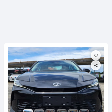
Previous
Next