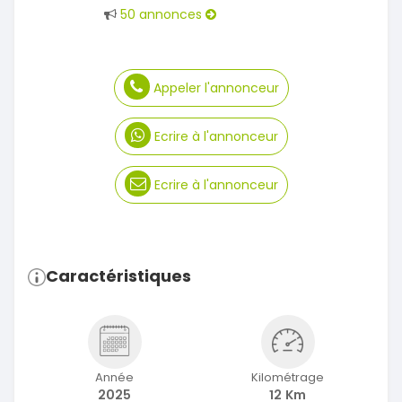
50 annonces
Appeler l'annonceur
Ecrire à l'annonceur
Ecrire à l'annonceur
Caractéristiques
Année
Kilométrage
2025
12 Km