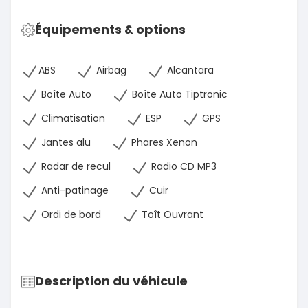
Équipements & options
ABS
Airbag
Alcantara
Boîte Auto
Boîte Auto Tiptronic
Climatisation
ESP
GPS
Jantes alu
Phares Xenon
Radar de recul
Radio CD MP3
Anti-patinage
Cuir
Ordi de bord
Toît Ouvrant
Description du véhicule