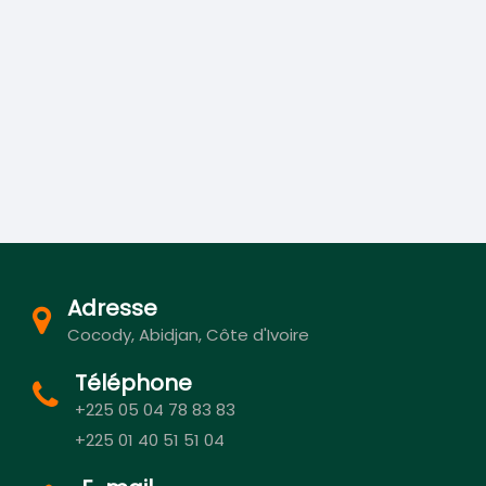
Adresse
Cocody, Abidjan, Côte d'Ivoire
Téléphone
+225 05 04 78 83 83
+225 01 40 51 51 04