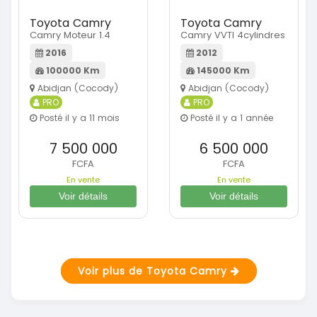
Toyota Camry
Toyota Camry
Camry Moteur 1.4
Camry VVTI 4cylindres
2016
2012
100000 Km
145000 Km
Abidjan (Cocody)
Abidjan (Cocody)
PRO
PRO
Posté il y a 11 mois
Posté il y a 1 année
7 500 000
6 500 000
FCFA
FCFA
En vente
En vente
Voir détails
Voir détails
Voir plus de Toyota Camry