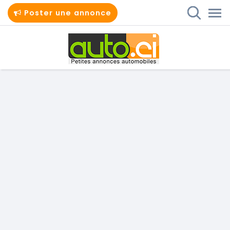
Poster une annonce