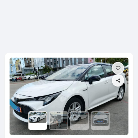
Previous
Next