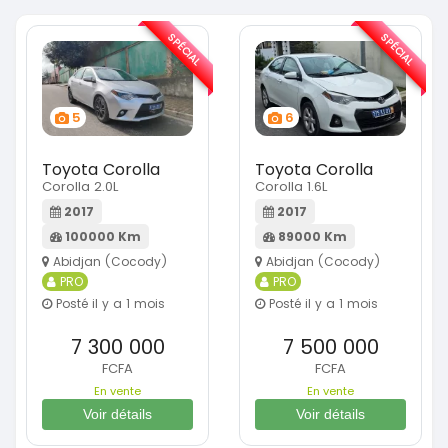
SPÉCIAL
SPÉCIAL
5
6
Toyota Corolla
Toyota Corolla
Corolla 2.0L
Corolla 1.6L
2017
2017
100000 Km
89000 Km
Abidjan (Cocody)
Abidjan (Cocody)
PRO
PRO
Posté il y a 1 mois
Posté il y a 1 mois
7 300 000
7 500 000
FCFA
FCFA
En vente
En vente
Voir détails
Voir détails