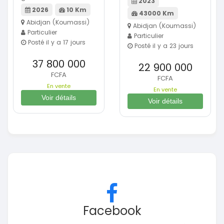
2023
2026
10 Km
43000 Km
Abidjan (Koumassi)
Abidjan (Koumassi)
Particulier
Particulier
Posté il y a 17 jours
Posté il y a 23 jours
37 800 000
22 900 000
FCFA
FCFA
En vente
En vente
Voir détails
Voir détails
Facebook