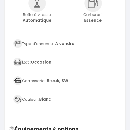
Boîte à vitesse
Carburant
Automatique
Essence
A vendre
Type d'annonce :
Occasion
État :
Break, SW
Carrosserie :
Blanc
Couleur :
Équipements & options