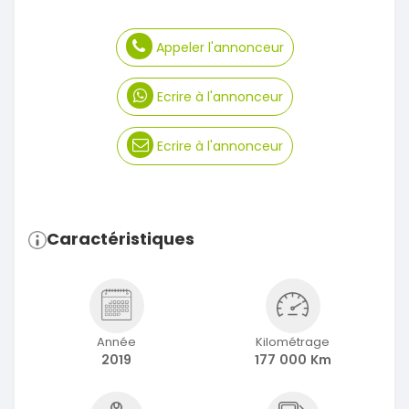
Appeler l'annonceur
Ecrire à l'annonceur
Ecrire à l'annonceur
Caractéristiques
Année
Kilométrage
2019
177 000 Km