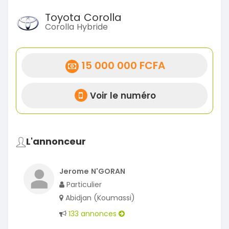
Toyota Corolla
Corolla Hybride
15 000 000 FCFA
Voir le numéro
L'annonceur
Jerome N'GORAN
Particulier
Abidjan (Koumassi)
133 annonces