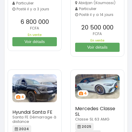
Abidjan (Koumassi)
Particulier
Particulier
Posté il y a 3 jours
Posté il y a 14 jours
6 800 000
20 500 000
FCFA
FCFA
En vente
En vente
Voir détails
Voir détails
4
4
Mercedes Classe
Hyundai Santa FE
SL
Santa FE Démarrage à
Classe SL 63 AMG
distance
2025
2024