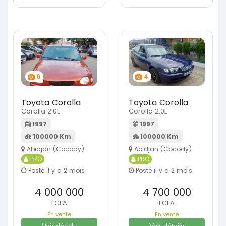
6
4
Toyota Corolla
Toyota Corolla
Corolla 2.0L
Corolla 2.0L
1997
1997
100000 Km
100000 Km
Abidjan (Cocody)
Abidjan (Cocody)
PRO
PRO
Posté il y a 2 mois
Posté il y a 2 mois
4 000 000
4 700 000
FCFA
FCFA
En vente
En vente
Voir détails
Voir détails