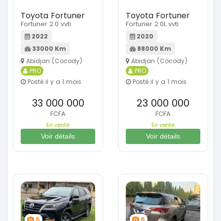
Toyota Fortuner
Toyota Fortuner
Fortuner 2.0 vvti
Fortuner 2.0L vvti
2022
2020
33000 Km
88000 Km
Abidjan (Cocody)
Abidjan (Cocody)
PRO
PRO
Posté il y a 1 mois
Posté il y a 1 mois
33 000 000
23 000 000
FCFA
FCFA
En vente
En vente
Voir détails
Voir détails
6
6