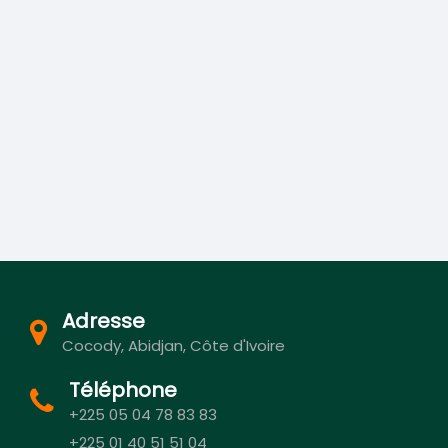
Adresse
Cocody, Abidjan, Côte d'Ivoire
Téléphone
+225 05 04 78 83 83
+225 01 40 51 51 04