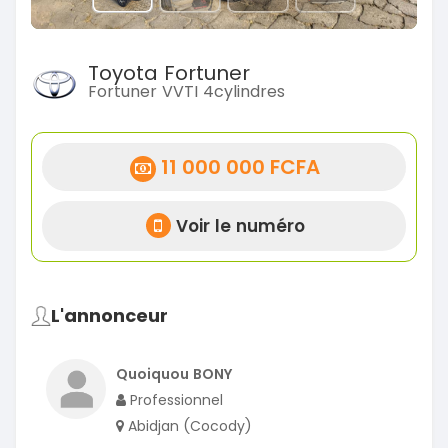
Toyota Fortuner
Fortuner VVTI 4cylindres
11 000 000 FCFA
Voir le numéro
L'annonceur
Quoiquou BONY
Professionnel
Abidjan (Cocody)