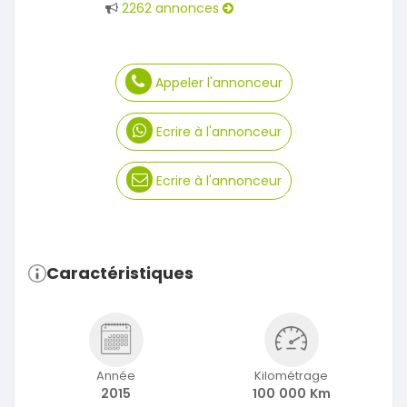
2262 annonces
Appeler l'annonceur
Ecrire à l'annonceur
Ecrire à l'annonceur
Caractéristiques
Année
Kilométrage
2015
100 000 Km