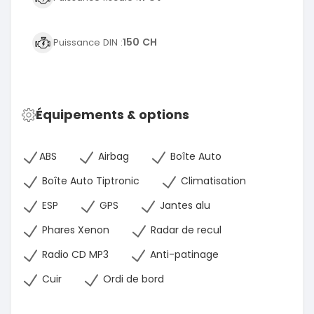
150 CH
Puissance DIN :
Équipements & options
ABS
Airbag
Boîte Auto
Boîte Auto Tiptronic
Climatisation
ESP
GPS
Jantes alu
Phares Xenon
Radar de recul
Radio CD MP3
Anti-patinage
Cuir
Ordi de bord