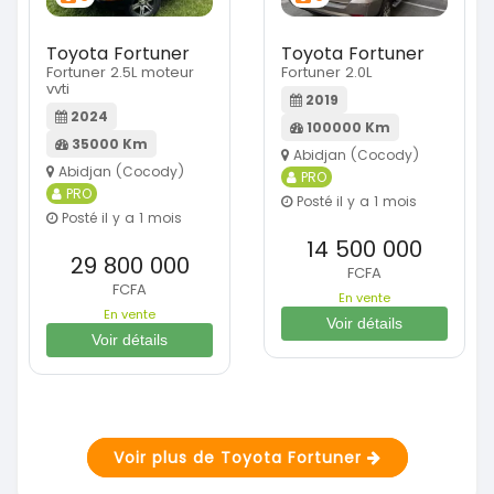
Toyota Fortuner
Toyota Fortuner
Fortuner 2.5L moteur
Fortuner 2.0L
vvti
2019
2024
100000 Km
35000 Km
Abidjan (Cocody)
Abidjan (Cocody)
PRO
PRO
Posté il y a 1 mois
Posté il y a 1 mois
14 500 000
29 800 000
FCFA
FCFA
En vente
En vente
Voir détails
Voir détails
Voir plus de Toyota Fortuner