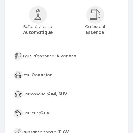
Boîte à vitesse
Carburant
Automatique
Essence
A vendre
Type d'annonce :
Occasion
État :
4x4, SUV
Carrosserie :
Gris
Couleur :
11 CV
Puissance fiscale :