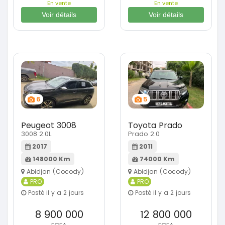
En vente
En vente
Voir détails
Voir détails
6
5
Peugeot 3008
Toyota Prado
3008 2.0L
Prado 2.0
2017
2011
148000 Km
74000 Km
Abidjan (Cocody)
Abidjan (Cocody)
PRO
PRO
Posté il y a 2 jours
Posté il y a 2 jours
8 900 000
12 800 000