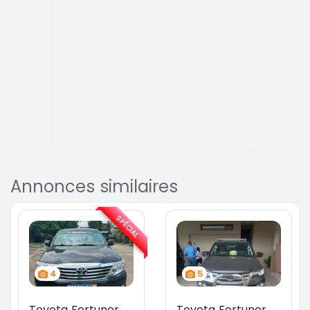
Annonces similaires
SPÉCIAL
4
5
Toyota Fortuner
Toyota Fortuner