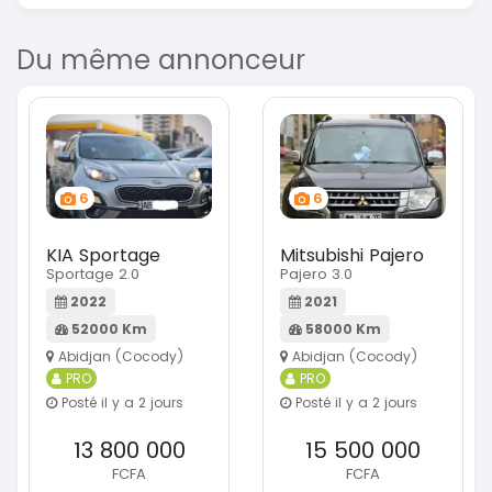
Du même annonceur
6
6
KIA Sportage
Mitsubishi Pajero
Sportage 2.0
Pajero 3.0
2022
2021
52000 Km
58000 Km
Abidjan (Cocody)
Abidjan (Cocody)
PRO
PRO
Posté il y a 2 jours
Posté il y a 2 jours
13 800 000
15 500 000
FCFA
FCFA