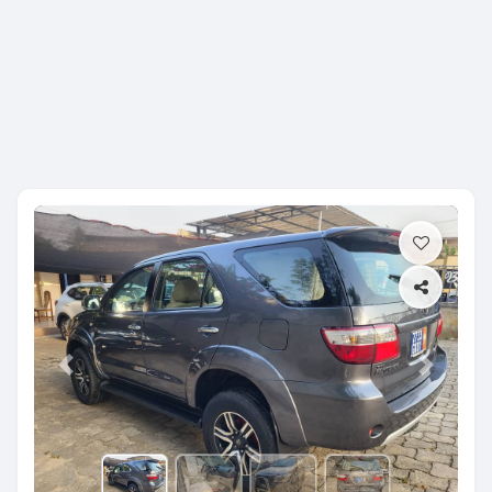
Previous
Next