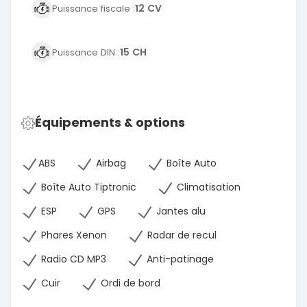
12 CV
Puissance fiscale :
15 CH
Puissance DIN :
Équipements & options
ABS
Airbag
Boîte Auto
Boîte Auto Tiptronic
Climatisation
ESP
GPS
Jantes alu
Phares Xenon
Radar de recul
Radio CD MP3
Anti-patinage
Cuir
Ordi de bord