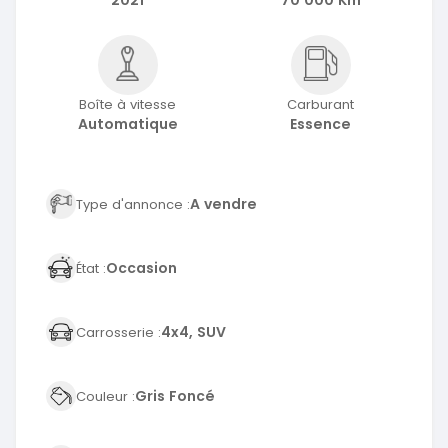
2021
70 000 Km
Boîte à vitesse
Carburant
Automatique
Essence
A vendre
Type d'annonce :
Occasion
État :
4x4, SUV
Carrosserie :
Gris Foncé
Couleur :