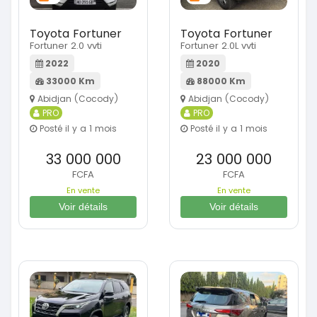
Toyota Fortuner
Toyota Fortuner
Fortuner 2.0 vvti
Fortuner 2.0L vvti
2022
2020
33000 Km
88000 Km
Abidjan (Cocody)
Abidjan (Cocody)
PRO
PRO
Posté il y a 1 mois
Posté il y a 1 mois
33 000 000
23 000 000
FCFA
FCFA
En vente
En vente
Voir détails
Voir détails