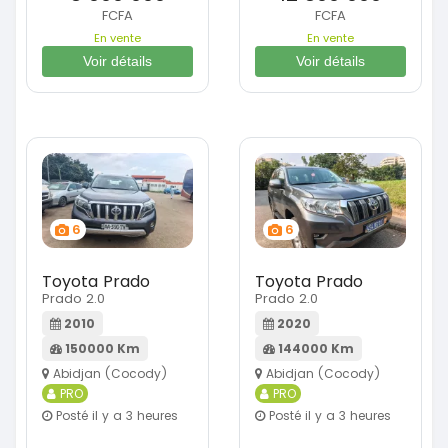
FCFA
FCFA
En vente
En vente
Voir détails
Voir détails
6
6
Toyota Prado
Toyota Prado
Prado 2.0
Prado 2.0
2010
2020
150000 Km
144000 Km
Abidjan (Cocody)
Abidjan (Cocody)
PRO
PRO
Posté il y a 3 heures
Posté il y a 3 heures