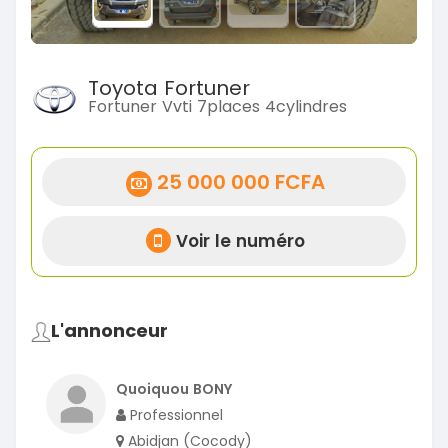
Toyota Fortuner
Fortuner Vvti 7places 4cylindres
25 000 000 FCFA
Voir le numéro
L'annonceur
Quoiquou BONY
Professionnel
Abidjan (Cocody)