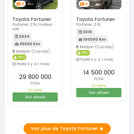
6
6
Toyota Fortuner
Toyota Fortuner
Fortuner 2.5L moteur
Fortuner 2.0L
vvti
2019
2024
100000 Km
35000 Km
Abidjan (Cocody)
Abidjan (Cocody)
PRO
PRO
Posté il y a 1 mois
Posté il y a 1 mois
14 500 000
29 800 000
FCFA
FCFA
En vente
En vente
Voir détails
Voir détails
Voir plus de Toyota Fortuner