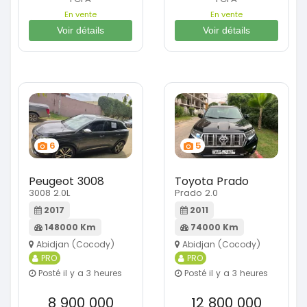
En vente
En vente
Voir détails
Voir détails
6
5
Peugeot 3008
Toyota Prado
3008 2.0L
Prado 2.0
2017
2011
148000 Km
74000 Km
Abidjan (Cocody)
Abidjan (Cocody)
PRO
PRO
Posté il y a 3 heures
Posté il y a 3 heures
8 900 000
12 800 000