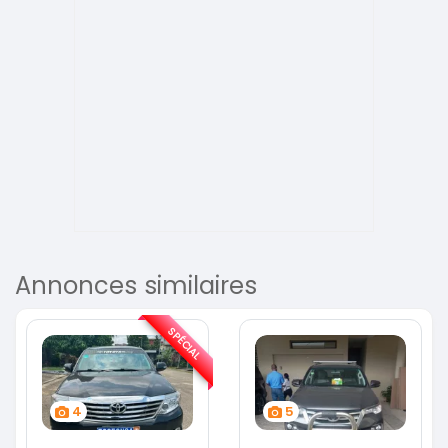
Annonces similaires
SPÉCIAL
4
5