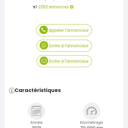
2262 annonces
Appeler l'annonceur
Ecrire à l'annonceur
Ecrire à l'annonceur
Caractéristiques
Année
Kilométrage