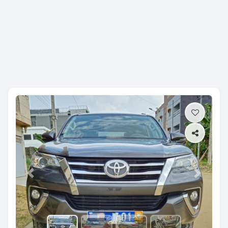
Previous
Next