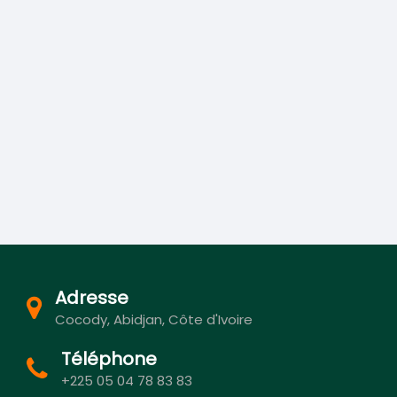
Adresse
Cocody, Abidjan, Côte d'Ivoire
Téléphone
+225 05 04 78 83 83