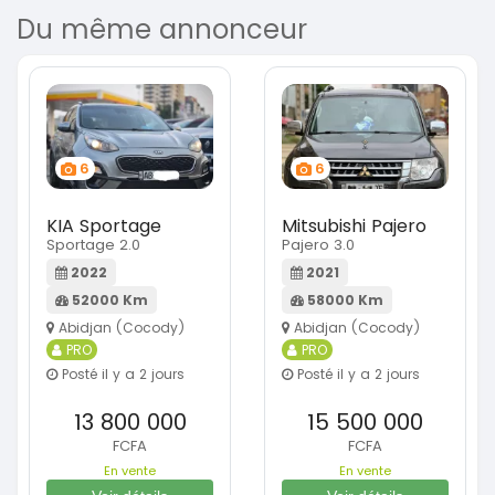
Du même annonceur
6
6
KIA Sportage
Mitsubishi Pajero
Sportage 2.0
Pajero 3.0
2022
2021
52000 Km
58000 Km
Abidjan (Cocody)
Abidjan (Cocody)
PRO
PRO
Posté il y a 2 jours
Posté il y a 2 jours
13 800 000
15 500 000
FCFA
FCFA
En vente
En vente