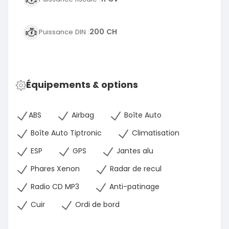
200 CH
Puissance DIN :
Équipements & options
ABS
Airbag
Boîte Auto
Boîte Auto Tiptronic
Climatisation
ESP
GPS
Jantes alu
Phares Xenon
Radar de recul
Radio CD MP3
Anti-patinage
Cuir
Ordi de bord