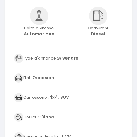
Boîte à vitesse
Carburant
Automatique
Diesel
A vendre
Type d'annonce :
Occasion
État :
4x4, SUV
Carrosserie :
Blanc
Couleur :
11 CV
Puissance fiscale :