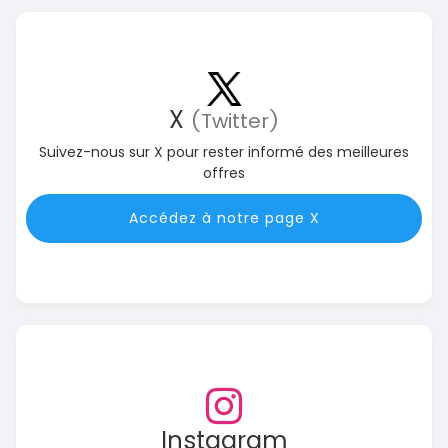
X
(Twitter)
Suivez-nous sur X pour rester informé des meilleures
offres
Accédez à notre page X
Instagram