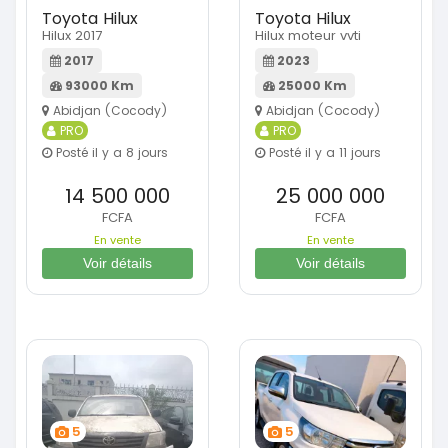
Toyota Hilux
Toyota Hilux
Hilux 2017
Hilux moteur vvti
2017
2023
93000 Km
25000 Km
Abidjan (Cocody)
Abidjan (Cocody)
PRO
PRO
Posté il y a 8 jours
Posté il y a 11 jours
14 500 000
25 000 000
FCFA
FCFA
En vente
En vente
Voir détails
Voir détails
5
5