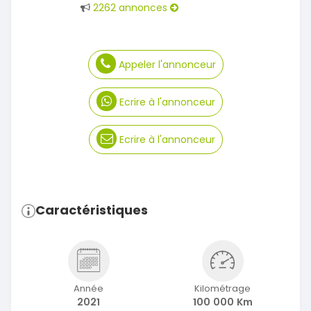
2262 annonces
Appeler l'annonceur
Ecrire à l'annonceur
Ecrire à l'annonceur
Caractéristiques
Année
Kilométrage
2021
100 000 Km