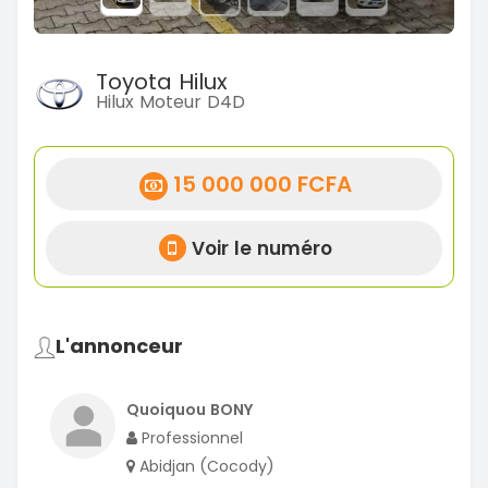
Toyota Hilux
Hilux Moteur D4D
15 000 000 FCFA
Voir le numéro
L'annonceur
Quoiquou BONY
Professionnel
Abidjan (Cocody)