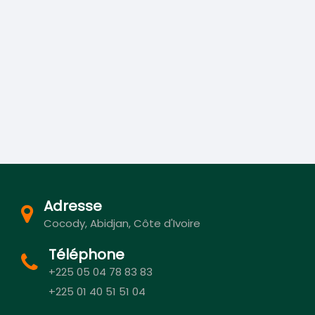
Adresse
Cocody, Abidjan, Côte d'Ivoire
Téléphone
+225 05 04 78 83 83
+225 01 40 51 51 04