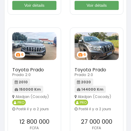
Voir détails
Voir détails
6
6
Toyota Prado
Toyota Prado
Prado 2.0
Prado 2.0
2010
2020
150000 Km
144000 Km
Abidjan (Cocody)
Abidjan (Cocody)
PRO
PRO
Posté il y a 2 jours
Posté il y a 2 jours
12 800 000
27 000 000
FCFA
FCFA