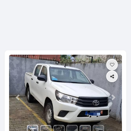
Previous
Next