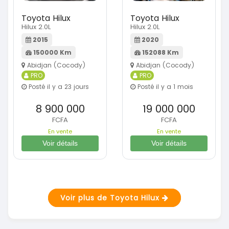
Toyota Hilux
Toyota Hilux
Hilux 2.0L
Hilux 2.0L
2015
2020
150000 Km
152088 Km
Abidjan (Cocody)
Abidjan (Cocody)
PRO
PRO
Posté il y a 23 jours
Posté il y a 1 mois
8 900 000
19 000 000
FCFA
FCFA
En vente
En vente
Voir détails
Voir détails
Voir plus de Toyota Hilux