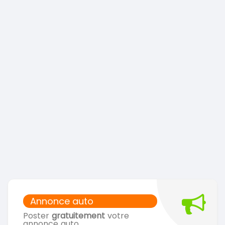
Annonce auto
Poster
gratuitement
votre
annonce auto