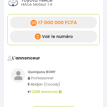
HiAce Moteur 1.4
17 000 000 FCFA
Voir le numéro
L'annonceur
Quoiquou BONY
Professionnel
Abidjan (Cocody)
2268 annonces