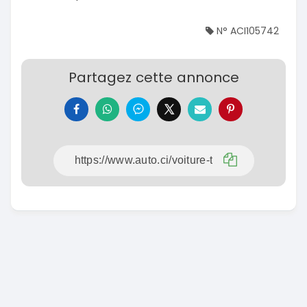
N° ACI105742
Partagez cette annonce