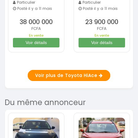
Particulier
Particulier
Posté il y a 11 mois
Posté il y a 11 mois
38 000 000
23 900 000
FCFA
FCFA
En vente
En vente
Voir détails
Voir détails
Voir plus de Toyota HiAce
Du même annonceur