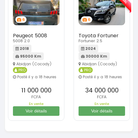
6
6
Peugeot 5008
Toyota Fortuner
5008 2.0
Fortuner 2.5
2018
2024
95000 Km
30000 Km
Abidjan (Cocody)
Abidjan (Cocody)
PRO
PRO
Posté il y a 18 heures
Posté il y a 18 heures
11 000 000
34 000 000
FCFA
FCFA
En vente
En vente
Voir détails
Voir détails