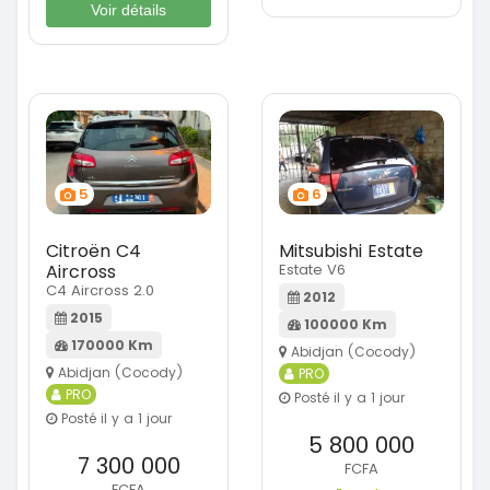
Voir détails
5
6
Citroën C4
Mitsubishi Estate
Aircross
Estate V6
C4 Aircross 2.0
2012
2015
100000 Km
170000 Km
Abidjan (Cocody)
Abidjan (Cocody)
PRO
PRO
Posté il y a 1 jour
Posté il y a 1 jour
5 800 000
7 300 000
FCFA
FCFA