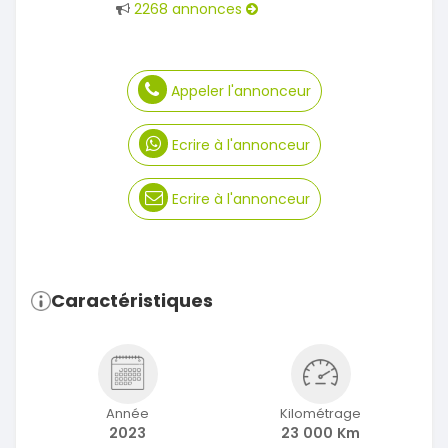
2268 annonces
Appeler l'annonceur
Ecrire à l'annonceur
Ecrire à l'annonceur
Caractéristiques
Année
Kilométrage
2023
23 000 Km