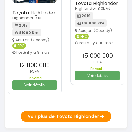
Toyota Highlander
Highlander 3.0L V6
Toyota Highlander
2019
Highlander 3.0L
100000 Km
2017
Abidjan (Cocody)
81000 Km
PRO
Abidjan (Cocody)
Posté il y a 10 mois
PRO
Posté il y a 9 mois
15 000 000
FCFA
12 800 000
En vente
FCFA
Voir détails
En vente
Voir détails
Voir plus de Toyota Highlander