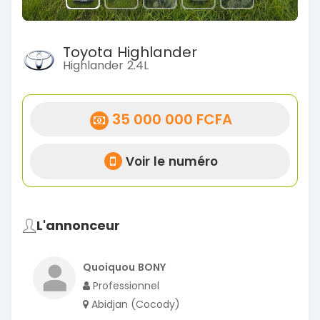
Toyota Highlander
Highlander 2.4L
35 000 000 FCFA
Voir le numéro
L'annonceur
Quoiquou BONY
Professionnel
Abidjan (Cocody)