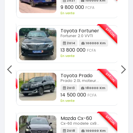
2021
100000 Km
9 800 000
FCFA
En vente
SPÉCIAL
SPÉCIAL
Toyota Fortuner
Fortuner 2.0 VVTI
m
2014
100000 Km
13 800 000
FCFA
En vente
SPÉCIAL
SPÉCIAL
Toyota Prado
Prado 2.0L moteur d4d
2013
180000 Km
14 500 000
FCFA
En vente
SPÉCIAL
SPÉCIAL
Mazda Cx-60
Cx-60 modele cx9 full option
Km
2018
100000 Km