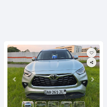
Previous
Next