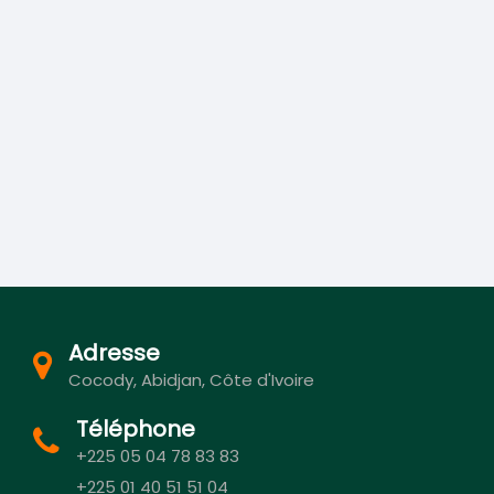
Adresse
Cocody, Abidjan, Côte d'Ivoire
Téléphone
+225 05 04 78 83 83
+225 01 40 51 51 04