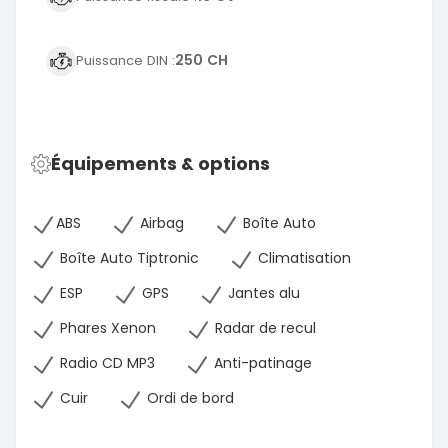
250 CH
Puissance DIN :
Équipements & options
ABS
Airbag
Boîte Auto
Boîte Auto Tiptronic
Climatisation
ESP
GPS
Jantes alu
Phares Xenon
Radar de recul
Radio CD MP3
Anti-patinage
Cuir
Ordi de bord