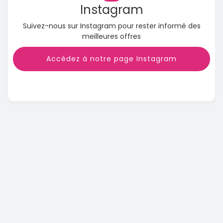
Instagram
Suivez-nous sur Instagram pour rester informé des
meilleures offres
Accédez à notre page Instagram