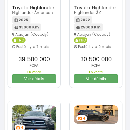
Toyota Highlander
Toyota Highlander
Highlander American
Highlander 3.0L
2025
2022
33000 Km
25000 Km
Abidjan (Cocody)
Abidjan (Cocody)
PRO
PRO
Posté il y a 7 mois
Posté il y a 9 mois
39 500 000
30 500 000
FCFA
FCFA
En vente
En vente
Voir détails
Voir détails
4
4