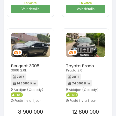
En vente
En vente
Voir détails
Voir détails
6
5
Peugeot 3008
Toyota Prado
3008 2.0L
Prado 2.0
2017
2011
148000 Km
74000 Km
Abidjan (Cocody)
Abidjan (Cocody)
PRO
PRO
Posté il y a 1 jour
Posté il y a 1 jour
8 900 000
12 800 000