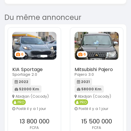
Du même annonceur
6
6
KIA Sportage
Mitsubishi Pajero
Sportage 2.0
Pajero 3.0
2022
2021
52000 Km
58000 Km
Abidjan (Cocody)
Abidjan (Cocody)
PRO
PRO
Posté il y a 1 jour
Posté il y a 1 jour
13 800 000
15 500 000
FCFA
FCFA