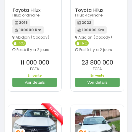
Toyota Hilux
Toyota Hilux
Hilux ordinaire
Hilux 4cylindre
2015
2022
100000 Km
100000 Km
Abidjan (Cocody)
Abidjan (Cocody)
PRO
PRO
Posté il y a 2 jours
Posté il y a 2 jours
11 000 000
23 800 000
FCFA
FCFA
En vente
En vente
Voir détails
Voir détails
SPÉCIAL
6
6