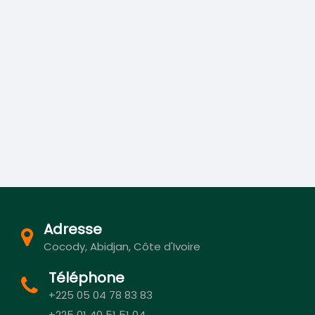
Adresse
Cocody, Abidjan, Côte d'Ivoire
Téléphone
+225 05 04 78 83 83
+225 01 40 51 51 04