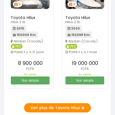
5
5
Toyota Hilux
Toyota Hilux
Hilux 2.0L
Hilux 2.0L
2015
2020
150000 Km
152088 Km
Abidjan (Cocody)
Abidjan (Cocody)
PRO
PRO
Posté il y a 21 jours
Posté il y a 1 mois
8 900 000
19 000 000
FCFA
FCFA
En vente
En vente
Voir détails
Voir détails
Voir plus de Toyota Hilux