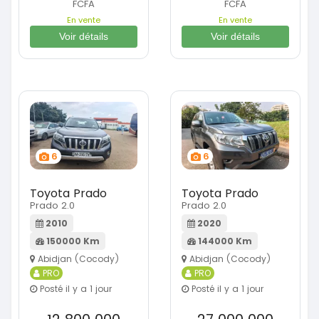
FCFA
FCFA
En vente
En vente
Voir détails
Voir détails
6
6
Toyota Prado
Toyota Prado
Prado 2.0
Prado 2.0
2010
2020
150000 Km
144000 Km
Abidjan (Cocody)
Abidjan (Cocody)
PRO
PRO
Posté il y a 1 jour
Posté il y a 1 jour