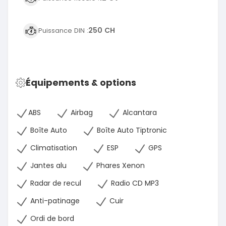
250 CH
Puissance DIN :
Équipements & options
ABS
Airbag
Alcantara
Boîte Auto
Boîte Auto Tiptronic
Climatisation
ESP
GPS
Jantes alu
Phares Xenon
Radar de recul
Radio CD MP3
Anti-patinage
Cuir
Ordi de bord