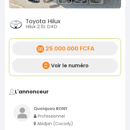
Toyota Hilux
Hilux 2.5L D4D
25 000 000 FCFA
Voir le numéro
L'annonceur
Quoiquou BONY
Professionnel
Abidjan (Cocody)