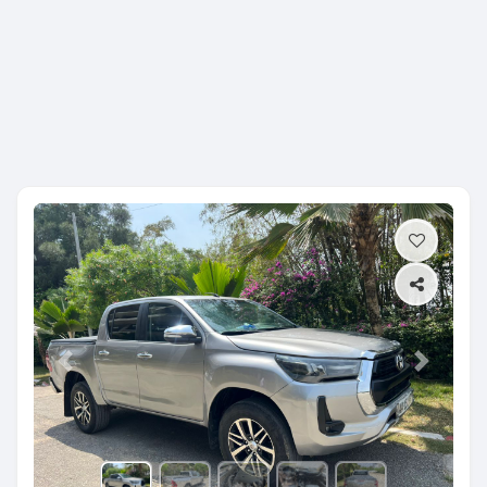
Previous
Next