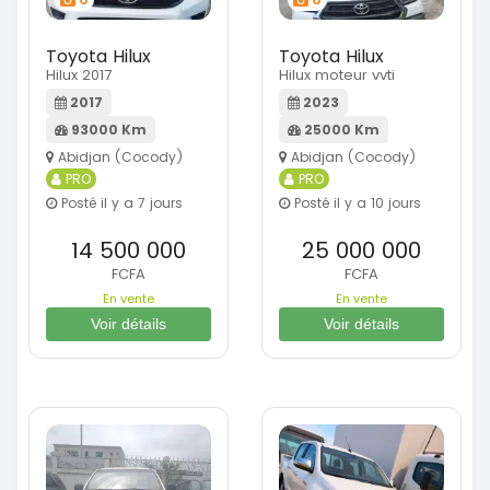
Toyota Hilux
Toyota Hilux
Hilux 2017
Hilux moteur vvti
2017
2023
93000 Km
25000 Km
Abidjan (Cocody)
Abidjan (Cocody)
PRO
PRO
Posté il y a 7 jours
Posté il y a 10 jours
14 500 000
25 000 000
FCFA
FCFA
En vente
En vente
Voir détails
Voir détails