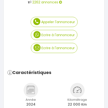
2262 annonces
Appeler l'annonceur
Ecrire à l'annonceur
Ecrire à l'annonceur
Caractéristiques
Année
Kilométrage
2024
22 000 Km