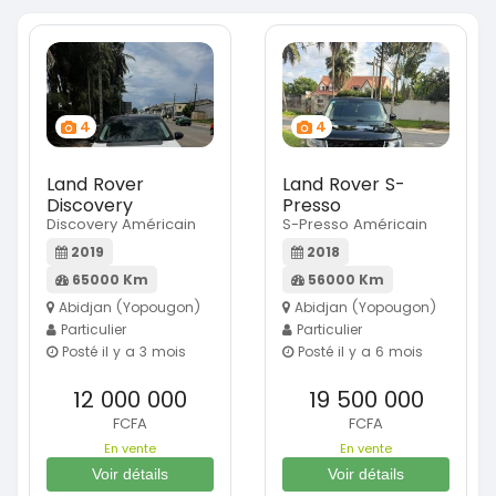
4
4
Land Rover
Land Rover S-
Discovery
Presso
Discovery Américain
S-Presso Américain
2019
2018
65000 Km
56000 Km
Abidjan (Yopougon)
Abidjan (Yopougon)
Particulier
Particulier
Posté il y a 3 mois
Posté il y a 6 mois
12 000 000
19 500 000
FCFA
FCFA
En vente
En vente
Voir détails
Voir détails