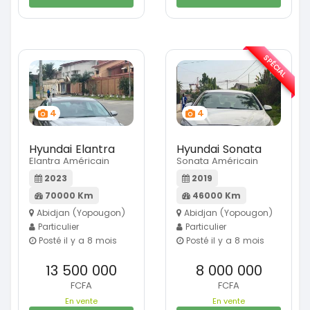
SPÉCIAL
4
4
Hyundai Elantra
Hyundai Sonata
Elantra Américain
Sonata Américain
2023
2019
70000 Km
46000 Km
Abidjan (Yopougon)
Abidjan (Yopougon)
Particulier
Particulier
Posté il y a 8 mois
Posté il y a 8 mois
13 500 000
8 000 000
FCFA
FCFA
En vente
En vente