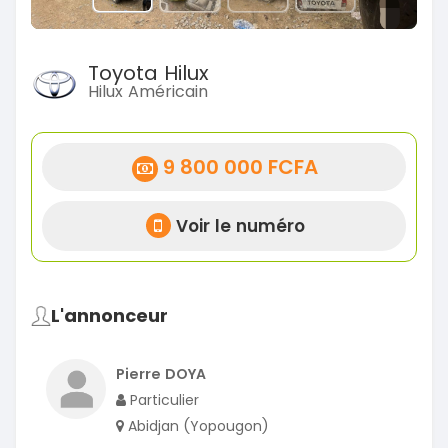
Toyota Hilux
Hilux Américain
9 800 000 FCFA
Voir le numéro
L'annonceur
Pierre DOYA
Particulier
Abidjan (Yopougon)