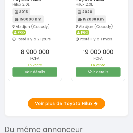
Hilux 2.0L
Hilux 2.0L
2015
2020
150000 Km
152088 Km
Abidjan (Cocody)
Abidjan (Cocody)
PRO
PRO
Posté il y a 21 jours
Posté il y a 1 mois
8 900 000
19 000 000
FCFA
FCFA
En vente
En vente
Voir détails
Voir détails
Voir plus de Toyota Hilux
Du même annonceur