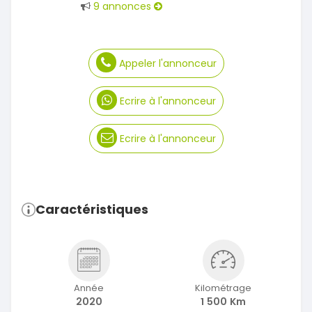
9 annonces
Appeler l'annonceur
Ecrire à l'annonceur
Ecrire à l'annonceur
Caractéristiques
Année
Kilométrage
2020
1 500 Km