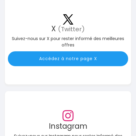
X
(Twitter)
Suivez-nous sur X pour rester informé des meilleures
offres
Accédez à notre page X
Instagram
Suivez-nous sur Instagram pour rester informé des