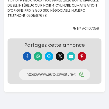
TOYOTA HILUX HORS TAXE ANNÉE 2020 BOÎTE MANUELLE
DIESEL INTÉRIEUR CUIR NOIR 4 CYLINDRE CLIMATISATION
D’ORIGINE PRIX 9.800 000 NÉGOCIABLE NUMÉRO
TÉLÉPHONE 0501567678
N° ACI107359
Partagez cette annonce