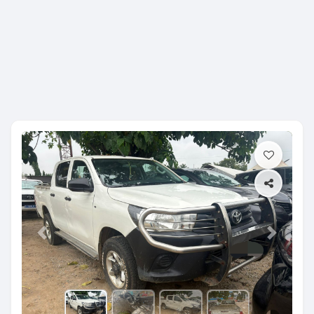
Previous
Next