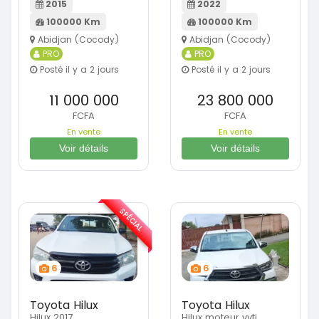
2015
2022
100000 Km
100000 Km
Abidjan (Cocody)
Abidjan (Cocody)
PRO
PRO
Posté il y a 2 jours
Posté il y a 2 jours
11 000 000
23 800 000
FCFA
FCFA
En vente
En vente
Voir détails
Voir détails
SPÉCIAL
6
6
Toyota Hilux
Toyota Hilux
Hilux 2017
Hilux moteur vvti