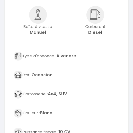
Boîte à vitesse
Carburant
Manuel
Diesel
A vendre
Type d'annonce :
Occasion
État :
4x4, SUV
Carrosserie :
Blanc
Couleur :
10 CV
Puissance fiscale :