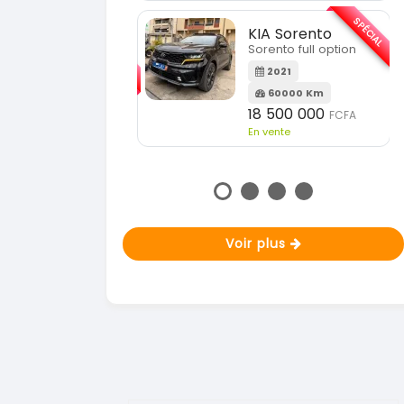
En vente
SPÉCIAL
KIA Sorento
SPÉCIAL
Sorento full option
KIA Sportage
Sportage 2021
2021
60000 Km
2021
18 500 000
FCFA
78000 Km
En vente
14 500 000
FCFA
En vente
Voir plus