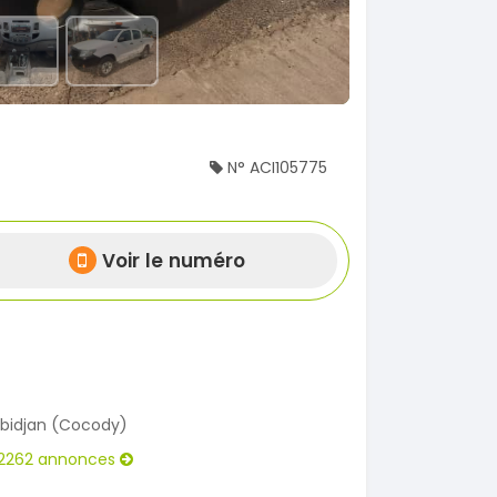
N° ACI105775
Voir le numéro
bidjan (Cocody)
2262 annonces