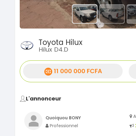
Toyota Hilux
Hilux D4.D
11 000 000 FCFA
L'annonceur
A
Quoiquou BONY
Professionnel