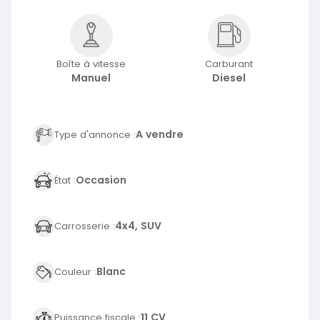
Boîte à vitesse
Carburant
Manuel
Diesel
A vendre
Type d'annonce :
Occasion
État :
4x4, SUV
Carrosserie :
Blanc
Couleur :
11 CV
Puissance fiscale :