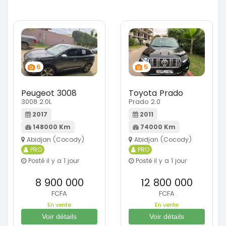
6
5
Peugeot 3008
Toyota Prado
3008 2.0L
Prado 2.0
2017
2011
148000 Km
74000 Km
Abidjan (Cocody)
Abidjan (Cocody)
PRO
PRO
Posté il y a 1 jour
Posté il y a 1 jour
8 900 000
12 800 000
FCFA
FCFA
En vente
En vente
Voir détails
Voir détails