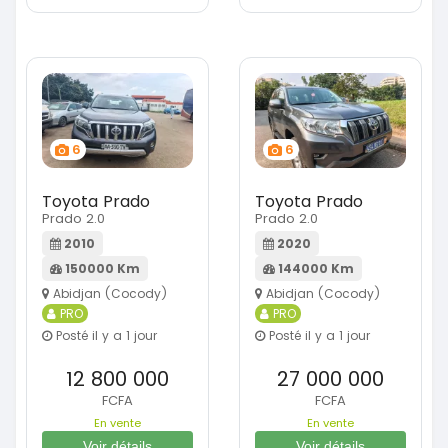
6
6
Toyota Prado
Toyota Prado
Prado 2.0
Prado 2.0
2010
2020
150000 Km
144000 Km
Abidjan (Cocody)
Abidjan (Cocody)
PRO
PRO
Posté il y a 1 jour
Posté il y a 1 jour
12 800 000
27 000 000
FCFA
FCFA
En vente
En vente
Voir détails
Voir détails