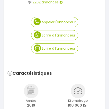
2262 annonces
Appeler l'annonceur
Ecrire à l'annonceur
Ecrire à l'annonceur
Caractéristiques
Année
Kilométrage
2019
100 000 Km