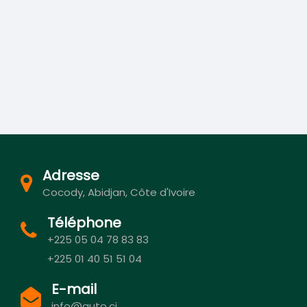
Adresse
Cocody, Abidjan, Côte d'Ivoire
Téléphone
+225 05 04 78 83 83
+225 01 40 51 51 04
E-mail
info@auto.ci