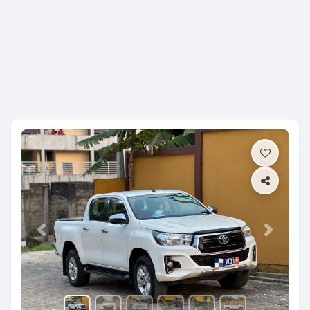
Previous
Next