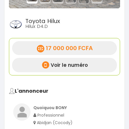
Toyota Hilux
Hilux D4.D
17 000 000 FCFA
Voir le numéro
L'annonceur
Quoiquou BONY
Professionnel
Abidjan (Cocody)