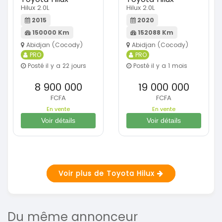
Hilux 2.0L
Hilux 2.0L
2015
2020
150000 Km
152088 Km
Abidjan (Cocody)
Abidjan (Cocody)
PRO
PRO
Posté il y a 22 jours
Posté il y a 1 mois
8 900 000
19 000 000
FCFA
FCFA
En vente
En vente
Voir détails
Voir détails
Voir plus de Toyota Hilux
Du même annonceur