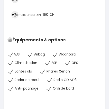
150 CH
Puissance DIN :
Équipements & options
ABS
Airbag
Alcantara
Climatisation
ESP
GPS
Jantes alu
Phares Xenon
Radar de recul
Radio CD MP3
Anti-patinage
Ordi de bord