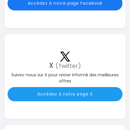
Accédez à notre page Facebook
X
(Twitter)
Suivez-nous sur X pour rester informé des meilleures
offres
Accédez à notre page X