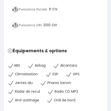
11 CV
Puissance fiscale :
200 CH
Puissance DIN :
Équipements & options
ABS
Airbag
Alcantara
Climatisation
ESP
GPS
Jantes alu
Phares Xenon
Radar de recul
Radio CD MP3
Anti-patinage
Ordi de bord