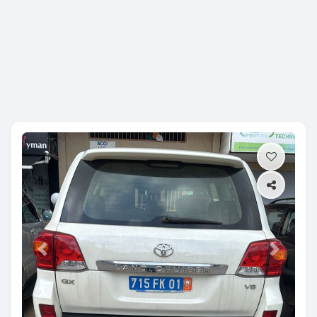
Previous
Next