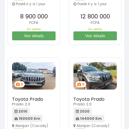
Posté il y a 1 jour
Posté il y a 1 jour
8 900 000
12 800 000
FCFA
FCFA
En vente
En vente
Voir détails
Voir détails
6
6
Toyota Prado
Toyota Prado
Prado 2.0
Prado 2.0
2010
2020
150000 Km
144000 Km
Abidjan (Cocody)
Abidjan (Cocody)