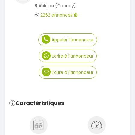
Abidjan (Cocody)
2262 annonces
Appeler l'annonceur
Ecrire à l'annonceur
Ecrire à l'annonceur
Caractéristiques