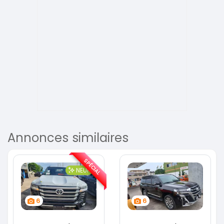
Annonces similaires
SPÉCIAL
NEUF
6
6