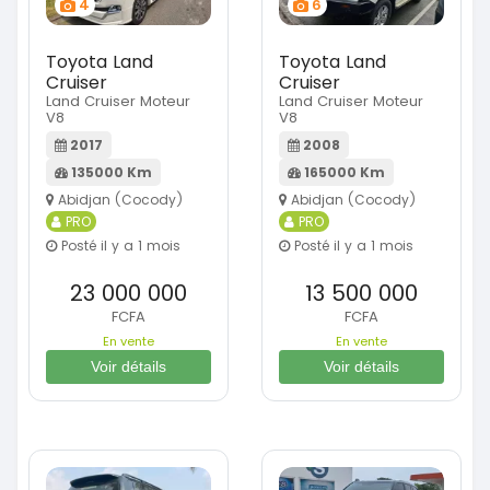
4
6
Toyota Land
Toyota Land
Cruiser
Cruiser
Land Cruiser Moteur
Land Cruiser Moteur
V8
V8
2017
2008
135000 Km
165000 Km
Abidjan (Cocody)
Abidjan (Cocody)
PRO
PRO
Posté il y a 1 mois
Posté il y a 1 mois
23 000 000
13 500 000
FCFA
FCFA
En vente
En vente
Voir détails
Voir détails