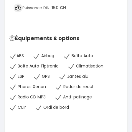
150 CH
Puissance DIN :
Équipements & options
ABS
Airbag
Boîte Auto
Boîte Auto Tiptronic
Climatisation
ESP
GPS
Jantes alu
Phares Xenon
Radar de recul
Radio CD MP3
Anti-patinage
Cuir
Ordi de bord