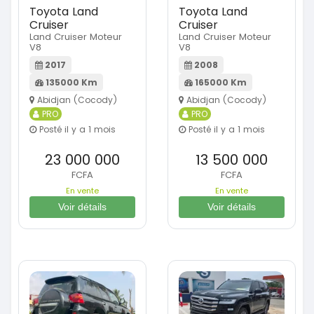
Toyota Land
Toyota Land
Cruiser
Cruiser
Land Cruiser Moteur
Land Cruiser Moteur
V8
V8
2017
2008
135000 Km
165000 Km
Abidjan (Cocody)
Abidjan (Cocody)
PRO
PRO
Posté il y a 1 mois
Posté il y a 1 mois
23 000 000
13 500 000
FCFA
FCFA
En vente
En vente
Voir détails
Voir détails