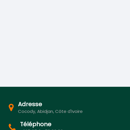
Adresse
Cocody, Abidjan, Côte d'Ivoire
Téléphone