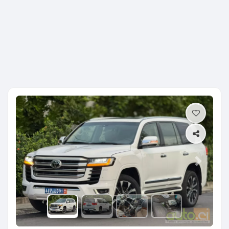
Previous
Next