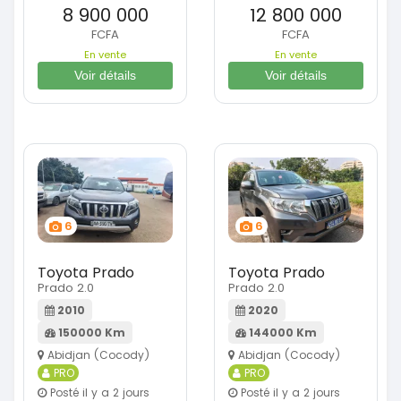
8 900 000
12 800 000
FCFA
FCFA
En vente
En vente
Voir détails
Voir détails
6
6
Toyota Prado
Toyota Prado
Prado 2.0
Prado 2.0
2010
2020
150000 Km
144000 Km
Abidjan (Cocody)
Abidjan (Cocody)
PRO
PRO
Posté il y a 2 jours
Posté il y a 2 jours