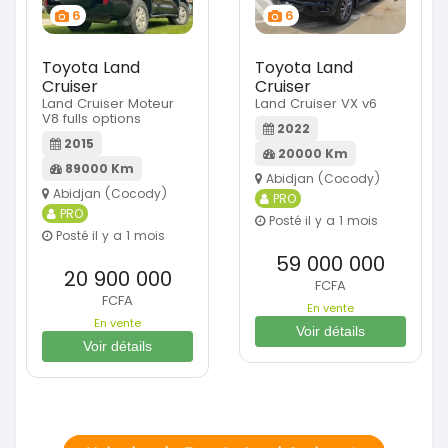
6
6
Toyota Land
Toyota Land
Cruiser
Cruiser
Land Cruiser Moteur
Land Cruiser VX v6
V8 fulls options
2022
2015
20000 Km
89000 Km
Abidjan (Cocody)
Abidjan (Cocody)
PRO
PRO
Posté il y a 1 mois
Posté il y a 1 mois
59 000 000
20 900 000
FCFA
FCFA
En vente
En vente
Voir détails
Voir détails