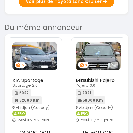
Voir plus de Toyota Land Cruiser
Du même annonceur
6
6
KIA Sportage
Mitsubishi Pajero
Sportage 2.0
Pajero 3.0
2022
2021
52000 Km
58000 Km
Abidjan (Cocody)
Abidjan (Cocody)
PRO
PRO
Posté il y a 2 jours
Posté il y a 2 jours
13 800 000
15 500 000