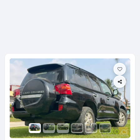
Previous
Next