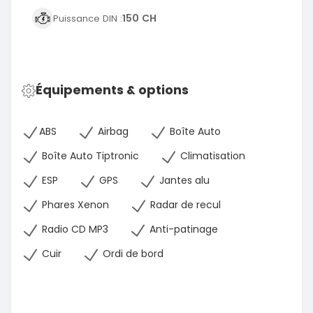
150 CH
Puissance DIN :
Équipements & options
ABS
Airbag
Boîte Auto
Boîte Auto Tiptronic
Climatisation
ESP
GPS
Jantes alu
Phares Xenon
Radar de recul
Radio CD MP3
Anti-patinage
Cuir
Ordi de bord