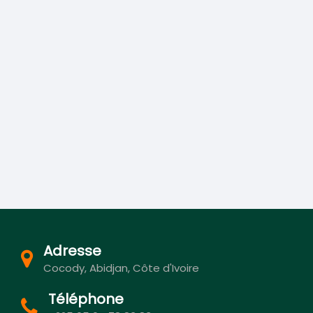
Adresse
Cocody, Abidjan, Côte d'Ivoire
Téléphone