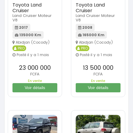
Toyota Land
Toyota Land
Cruiser
Cruiser
Land Cruiser Moteur
Land Cruiser Moteur
V8
V8
2017
2008
135000 Km
165000 Km
Abidjan (Cocody)
Abidjan (Cocody)
PRO
PRO
Posté il y a 1 mois
Posté il y a 1 mois
23 000 000
13 500 000
FCFA
FCFA
En vente
En vente
Voir détails
Voir détails