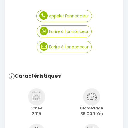
Appeler l'annonceur
Ecrire à l'annonceur
Ecrire à l'annonceur
Caractéristiques
Année
Kilométrage
2015
89 000 Km