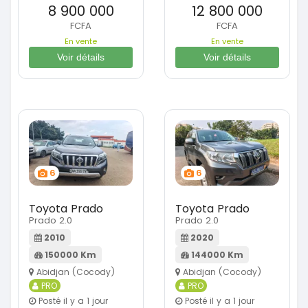
8 900 000
12 800 000
FCFA
FCFA
En vente
En vente
Voir détails
Voir détails
6
6
Toyota Prado
Toyota Prado
Prado 2.0
Prado 2.0
2010
2020
150000 Km
144000 Km
Abidjan (Cocody)
Abidjan (Cocody)
PRO
PRO
Posté il y a 1 jour
Posté il y a 1 jour