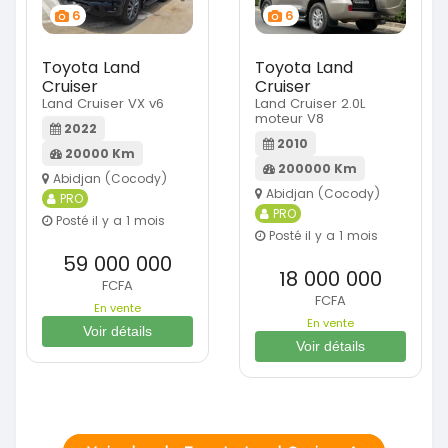
6
6
Toyota Land
Toyota Land
Cruiser
Cruiser
Land Cruiser VX v6
Land Cruiser 2.0L
moteur V8
2022
2010
20000 Km
200000 Km
Abidjan (Cocody)
Abidjan (Cocody)
PRO
PRO
Posté il y a 1 mois
Posté il y a 1 mois
59 000 000
18 000 000
FCFA
FCFA
En vente
En vente
Voir détails
Voir détails