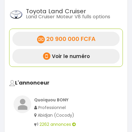
Toyota Land Cruiser
Land Cruiser Moteur V8 fulls options
20 900 000 FCFA
Voir le numéro
L'annonceur
Quoiquou BONY
Professionnel
Abidjan (Cocody)
2262 annonces