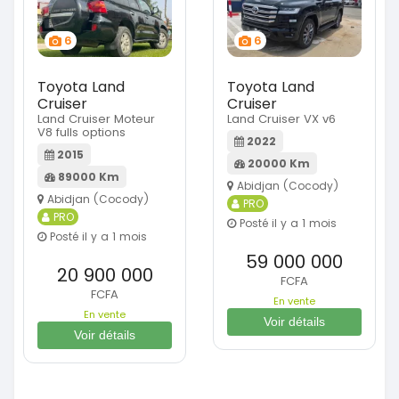
6
6
Toyota Land
Toyota Land
Cruiser
Cruiser
Land Cruiser Moteur
Land Cruiser VX v6
V8 fulls options
2022
2015
20000 Km
89000 Km
Abidjan (Cocody)
Abidjan (Cocody)
PRO
PRO
Posté il y a 1 mois
Posté il y a 1 mois
59 000 000
20 900 000
FCFA
FCFA
En vente
En vente
Voir détails
Voir détails