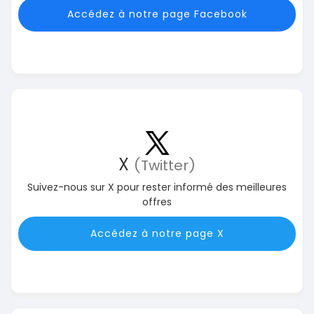
Accédez à notre page Facebook
X
(Twitter)
Suivez-nous sur X pour rester informé des meilleures
offres
Accédez à notre page X