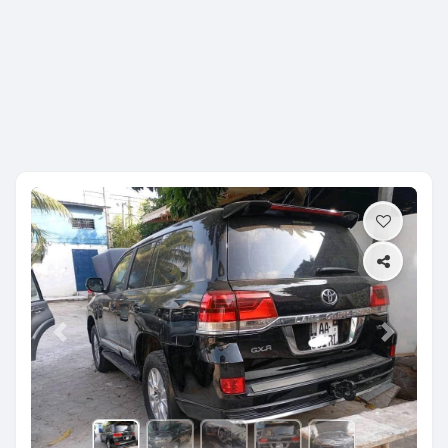
Previous
Next