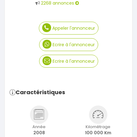
2268 annonces
Appeler l'annonceur
Ecrire à l'annonceur
Ecrire à l'annonceur
Caractéristiques
Année
Kilométrage
2008
100 000 Km