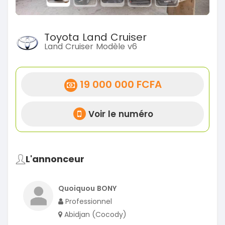
Toyota Land Cruiser
Land Cruiser Modèle v6
19 000 000 FCFA
Voir le numéro
L'annonceur
Quoiquou BONY
Professionnel
Abidjan (Cocody)