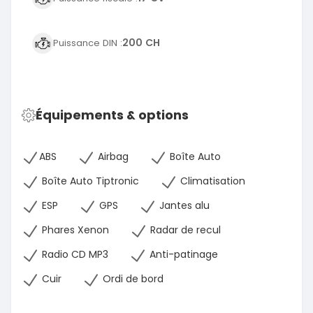
200 CH
Puissance DIN :
Équipements & options
ABS
Airbag
Boîte Auto
Boîte Auto Tiptronic
Climatisation
ESP
GPS
Jantes alu
Phares Xenon
Radar de recul
Radio CD MP3
Anti-patinage
Cuir
Ordi de bord