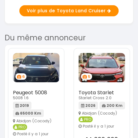
Voir plus de Toyota Land Cruiser
Du même annonceur
6
5
Peugeot 5008
Toyota Starlet
5008 1.6
Starlet Cross 2.0
2019
2026
200 Km
65000 Km
Abidjan (Cocody)
PRO
Abidjan (Cocody)
Posté il y a 1 jour
PRO
Posté il y a 1 jour