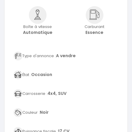
Boîte à vitesse
Carburant
Automatique
Essence
A vendre
Type d'annonce :
Occasion
État :
4x4, SUV
Carrosserie :
Noir
Couleur :
17 CV
Puissance fiscale :