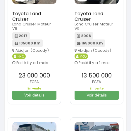
Toyota Land
Toyota Land
Cruiser
Cruiser
Land Cruiser Moteur
Land Cruiser Moteur
V8
V8
2017
2008
135000 Km
165000 Km
Abidjan (Cocody)
Abidjan (Cocody)
PRO
PRO
Posté il y a 1 mois
Posté il y a 1 mois
23 000 000
13 500 000
FCFA
FCFA
En vente
En vente
Voir détails
Voir détails