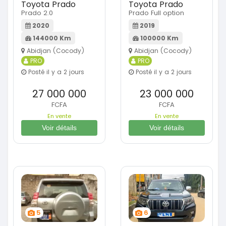
Toyota Prado
Toyota Prado
Prado 2.0
Prado Full option
2020
2019
144000 Km
100000 Km
Abidjan (Cocody)
Abidjan (Cocody)
PRO
PRO
Posté il y a 2 jours
Posté il y a 2 jours
27 000 000
23 000 000
FCFA
FCFA
En vente
En vente
Voir détails
Voir détails
5
6