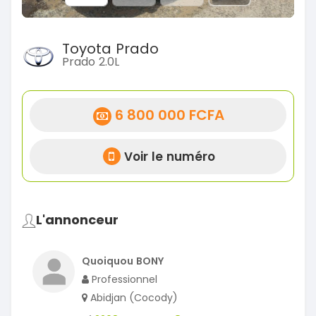
Toyota Prado
Prado 2.0L
6 800 000 FCFA
Voir le numéro
L'annonceur
Quoiquou BONY
Professionnel
Abidjan (Cocody)