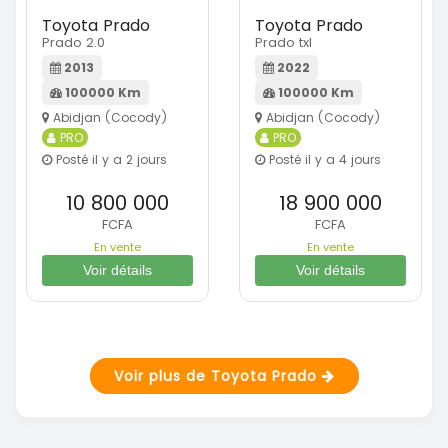
Toyota Prado
Toyota Prado
Prado 2.0
Prado txl
2013
2022
100000 Km
100000 Km
Abidjan (Cocody)
Abidjan (Cocody)
PRO
PRO
Posté il y a 2 jours
Posté il y a 4 jours
10 800 000
18 900 000
FCFA
FCFA
En vente
En vente
Voir détails
Voir détails
Voir plus de Toyota Prado