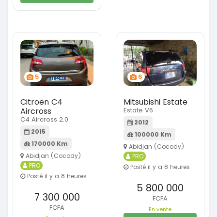
5
6
Citroën C4
Mitsubishi Estate
Aircross
Estate V6
C4 Aircross 2.0
2012
2015
100000 Km
170000 Km
Abidjan (Cocody)
Abidjan (Cocody)
PRO
PRO
Posté il y a 8 heures
Posté il y a 8 heures
5 800 000
7 300 000
FCFA
FCFA
En vente