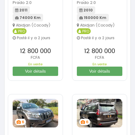
Prado 2.0
Prado 2.0
2011
2010
74000 Km
150000 Km
Abidjan (Cocody)
Abidjan (Cocody)
PRO
PRO
Posté il y a 2 jours
Posté il y a 2 jours
12 800 000
12 800 000
FCFA
FCFA
En vente
En vente
Voir détails
Voir détails
6
6