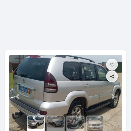
Previous
Next