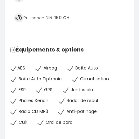
150 CH
Puissance DIN :
Équipements & options
ABS
Airbag
Boîte Auto
Boîte Auto Tiptronic
Climatisation
ESP
GPS
Jantes alu
Phares Xenon
Radar de recul
Radio CD MP3
Anti-patinage
Cuir
Ordi de bord