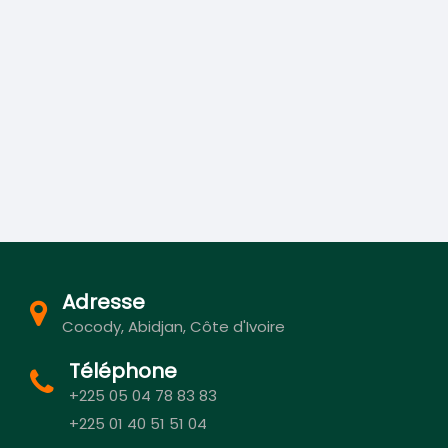
Adresse
Cocody, Abidjan, Côte d'Ivoire
Téléphone
+225 05 04 78 83 83
+225 01 40 51 51 04