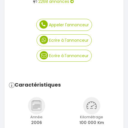
2268 annonces
Appeler l'annonceur
Ecrire à l'annonceur
Ecrire à l'annonceur
Caractéristiques
Année
Kilométrage
2006
100 000 Km