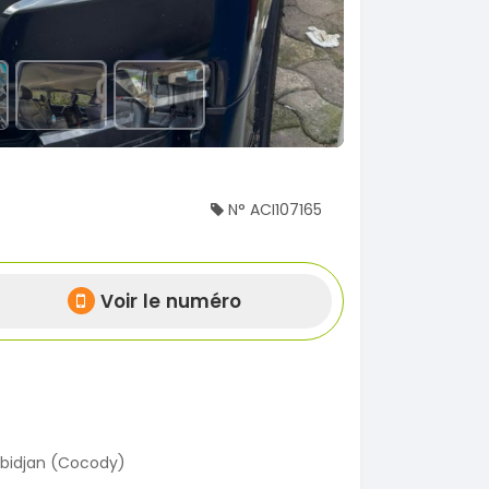
N° ACI107165
Voir le numéro
bidjan (Cocody)