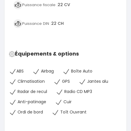
22 CV
Puissance fiscale :
22 CH
Puissance DIN :
Équipements & options
ABS
Airbag
Boîte Auto
Climatisation
GPS
Jantes alu
Radar de recul
Radio CD MP3
Anti-patinage
Cuir
Ordi de bord
Toît Ouvrant