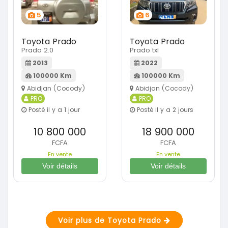
5
6
Toyota Prado
Toyota Prado
Prado 2.0
Prado txl
2013
2022
100000 Km
100000 Km
Abidjan (Cocody)
Abidjan (Cocody)
PRO
PRO
Posté il y a 1 jour
Posté il y a 2 jours
10 800 000
18 900 000
FCFA
FCFA
En vente
En vente
Voir détails
Voir détails
Voir plus de Toyota Prado