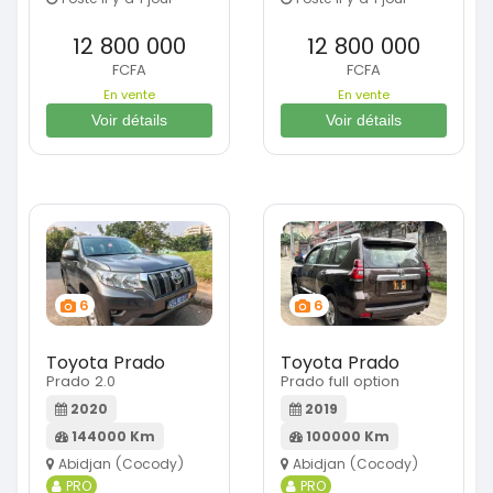
12 800 000
12 800 000
FCFA
FCFA
En vente
En vente
Voir détails
Voir détails
6
6
Toyota Prado
Toyota Prado
Prado 2.0
Prado full option
2020
2019
144000 Km
100000 Km
Abidjan (Cocody)
Abidjan (Cocody)
PRO
PRO