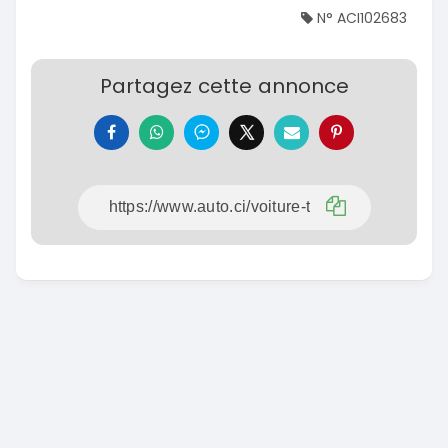
N° ACI102683
Partagez cette annonce