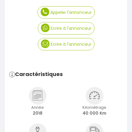
Appeler l'annonceur
Ecrire à l'annonceur
Ecrire à l'annonceur
Caractéristiques
Année
Kilométrage
2018
40 000 Km