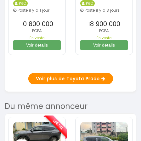
PRO
PRO
Posté il y a 1 jour
Posté il y a 3 jours
10 800 000
18 900 000
FCFA
FCFA
En vente
En vente
Voir détails
Voir détails
Voir plus de Toyota Prado
Du même annonceur
SPÉCIAL