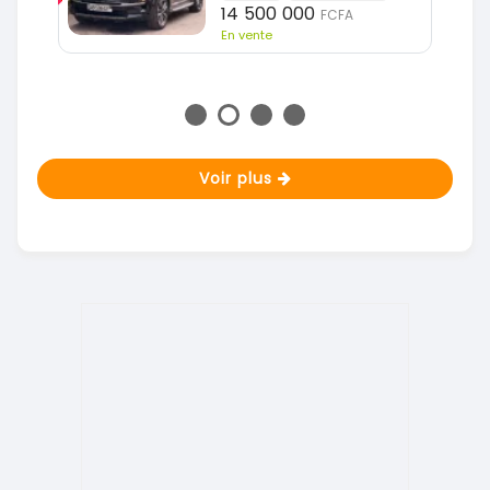
14 500 000
FCFA
En vente
Voir plus