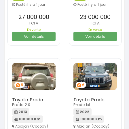
Posté il y a 1 jour
Posté il y a 1 jour
27 000 000
23 000 000
FCFA
FCFA
En vente
En vente
Voir détails
Voir détails
5
6
Toyota Prado
Toyota Prado
Prado 2.0
Prado txl
2013
2022
100000 Km
100000 Km
Abidjan (Cocody)
Abidjan (Cocody)