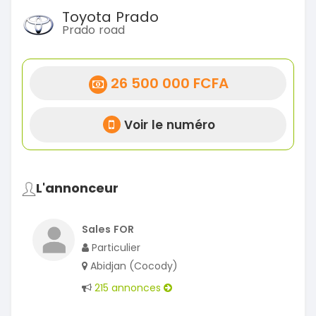
Toyota Prado
Prado road
26 500 000 FCFA
Voir le numéro
L'annonceur
Sales FOR
Particulier
Abidjan (Cocody)
215 annonces