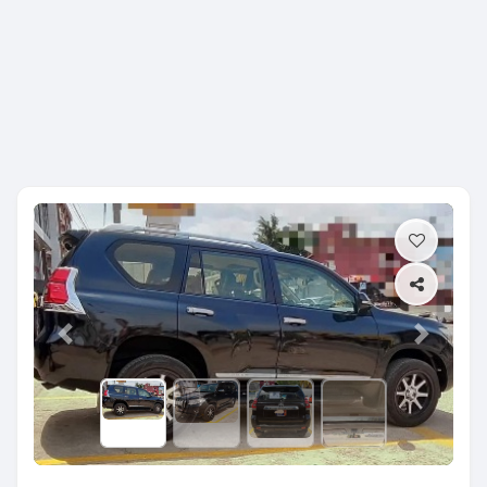
Previous
Next