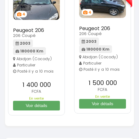
4
4
Peugeot 206
Peugeot 206
206 Coupé
206 Coupé
2003
2003
180000 Km
180000 Km
Abidjan (Cocody)
Abidjan (Cocody)
Particulier
Particulier
Posté il y a 10 mois
Posté il y a 10 mois
1 500 000
1 400 000
FCFA
FCFA
En vente
En vente
Voir détails
Voir détails