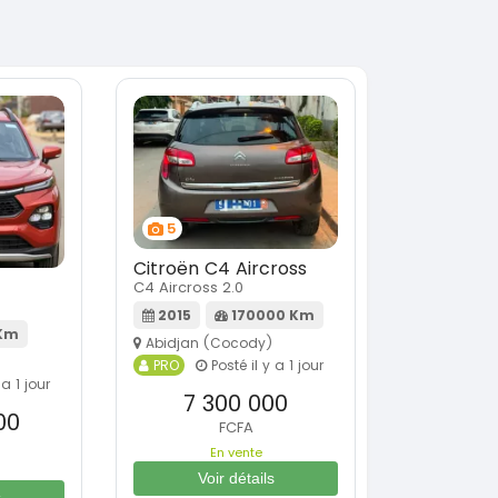
5
Citroën C4 Aircross
C4 Aircross 2.0
2015
170000 Km
Km
Abidjan (Cocody)
PRO
Posté il y a 1 jour
 a 1 jour
7 300 000
00
FCFA
En vente
Voir détails
s