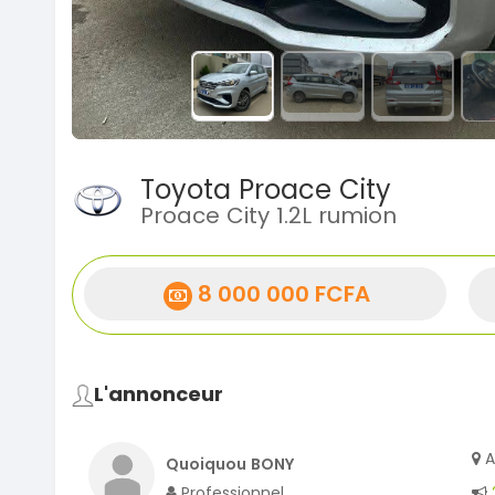
Toyota Proace City
Proace City 1.2L rumion
8 000 000 FCFA
L'annonceur
A
Quoiquou BONY
Professionnel