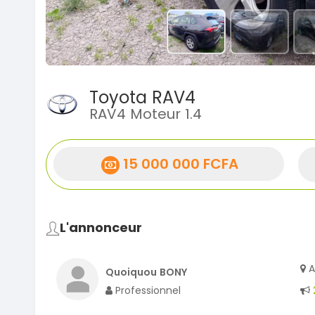
Toyota RAV4
RAV4 Moteur 1.4
15 000 000 FCFA
L'annonceur
A
Quoiquou BONY
Professionnel