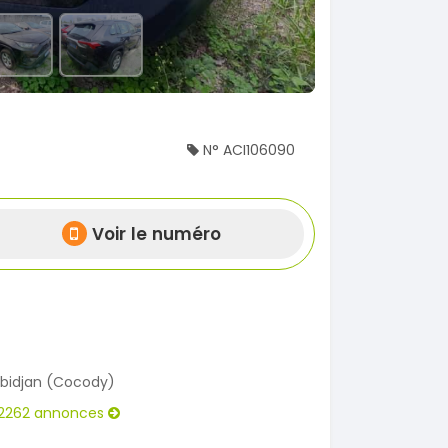
N° ACI106090
Voir le numéro
bidjan (Cocody)
2262 annonces