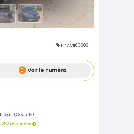
N° ACI106803
Voir le numéro
bidjan (Cocody)
2262 annonces