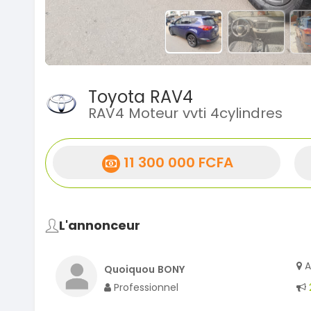
Toyota RAV4
RAV4 Moteur vvti 4cylindres
11 300 000 FCFA
L'annonceur
A
Quoiquou BONY
Professionnel