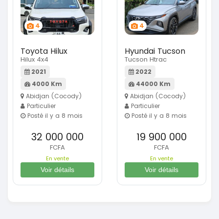
4
4
Toyota Hilux
Hyundai Tucson
Hilux 4x4
Tucson Htrac
2021
2022
4000 Km
44000 Km
Abidjan (Cocody)
Abidjan (Cocody)
Particulier
Particulier
Posté il y a 8 mois
Posté il y a 8 mois
32 000 000
19 900 000
FCFA
FCFA
En vente
En vente
Voir détails
Voir détails