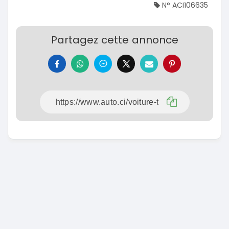
N° ACI106635
Partagez cette annonce