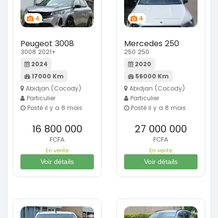
4
4
Peugeot 3008
Mercedes 250
3008 2021+
250 250
2024
2020
17000 Km
56000 Km
Abidjan (Cocody)
Abidjan (Cocody)
Particulier
Particulier
Posté il y a 8 mois
Posté il y a 8 mois
16 800 000
27 000 000
FCFA
FCFA
En vente
En vente
Voir détails
Voir détails