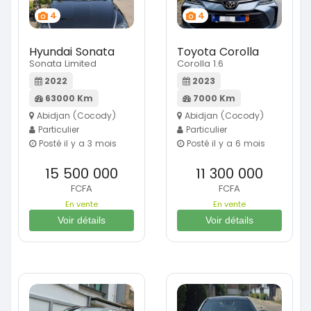
4
4
Hyundai Sonata
Toyota Corolla
Sonata Limited
Corolla 1.6
2022
2023
63000 Km
7000 Km
Abidjan (Cocody)
Abidjan (Cocody)
Particulier
Particulier
Posté il y a 3 mois
Posté il y a 6 mois
15 500 000
11 300 000
FCFA
FCFA
En vente
En vente
Voir détails
Voir détails