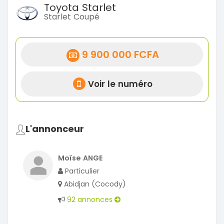
Toyota Starlet
Starlet Coupé
9 900 000 FCFA
Voir le numéro
L'annonceur
Moïse ANGE
Particulier
Abidjan (Cocody)
92 annonces