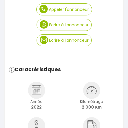
Appeler l'annonceur
Ecrire à l'annonceur
Ecrire à l'annonceur
Caractéristiques
Année
Kilométrage
2022
2 000 Km