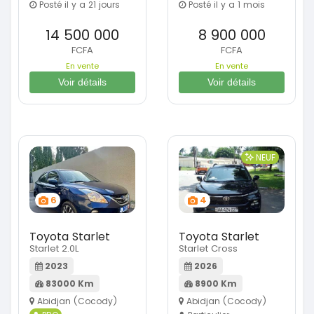
Posté il y a 21 jours
Posté il y a 1 mois
14 500 000
8 900 000
FCFA
FCFA
En vente
En vente
Voir détails
Voir détails
NEUF
6
4
Toyota Starlet
Toyota Starlet
Starlet 2.0L
Starlet Cross
2023
2026
83000 Km
8900 Km
Abidjan (Cocody)
Abidjan (Cocody)