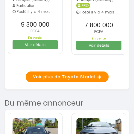
Particulier
PRO
Posté il y a 4 mois
Posté il y a 4 mois
9 300 000
7 800 000
FCFA
FCFA
En vente
En vente
Voir détails
Voir détails
Voir plus de Toyota Starlet
Du même annonceur