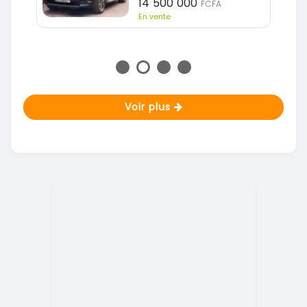
14 500 000
FCFA
En vente
Voir plus