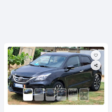
Previous
Next