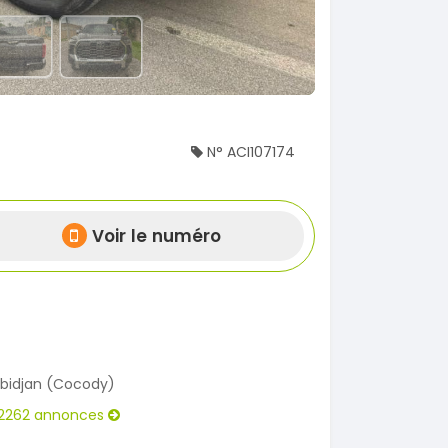
N° ACI107174
Voir le numéro
bidjan (Cocody)
2262 annonces