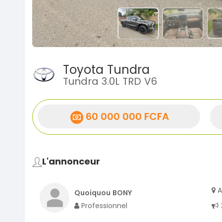
Toyota Tundra
Tundra 3.0L TRD V6
60 000 000 FCFA
L'annonceur
A
Quoiquou BONY
Professionnel