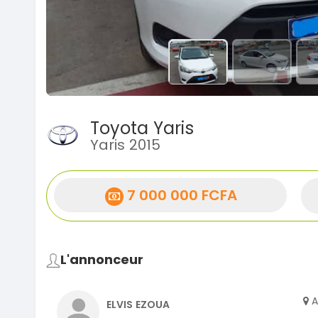
Toyota Yaris
Yaris 2015
7 000 000 FCFA
L'annonceur
A
ELVIS EZOUA