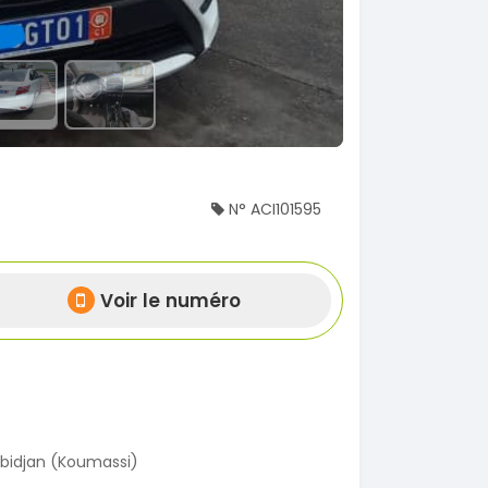
N° ACI101595
Voir le numéro
bidjan (Koumassi)