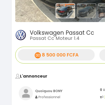
Volkswagen Passat Cc
Passat Cc Moteur 1.4
8 500 000 FCFA
L'annonceur
A
Quoiquou BONY
Professionnel