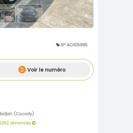
N° ACI105995
Voir le numéro
bidjan (Cocody)
2262 annonces