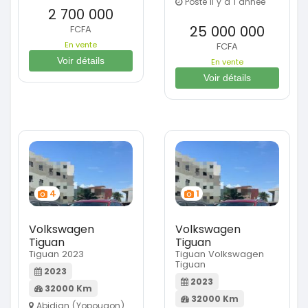
Posté il y a 1 année
2 700 000
25 000 000
FCFA
En vente
FCFA
Voir détails
En vente
Voir détails
4
1
Volkswagen
Volkswagen
Tiguan
Tiguan
Tiguan 2023
Tiguan Volkswagen
Tiguan
2023
2023
32000 Km
32000 Km
Abidjan (Yopougon)