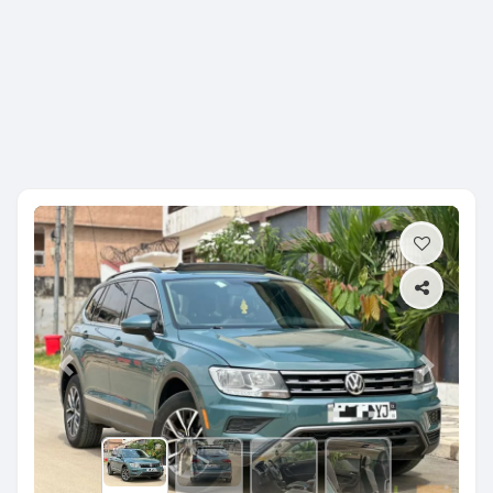
Previous
Next