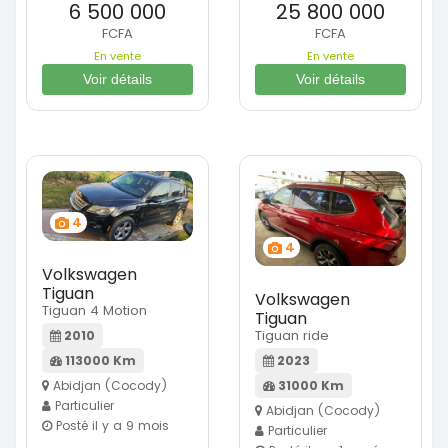
6 500 000
25 800 000
FCFA
FCFA
En vente
En vente
Voir détails
Voir détails
4
4
Volkswagen
Tiguan
Volkswagen
Tiguan 4 Motion
Tiguan
Tiguan ride
2010
113000 Km
2023
Abidjan (Cocody)
31000 Km
Particulier
Abidjan (Cocody)
Posté il y a 9 mois
Particulier