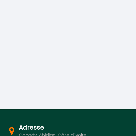
Adresse
Cocody, Abidjan, Côte d'Ivoire