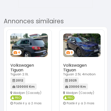
Annonces similaires
4
6
Volkswagen
Volkswagen
Tiguan
Tiguan
Tiguan 2.0L
Tiguan 2.5L 4motion
2012
2025
120000 Km
23000 Km
Abidjan (Cocody)
Abidjan (Cocody)
PRO
PRO
Posté il y a 2 mois
Posté il y a 3 mois