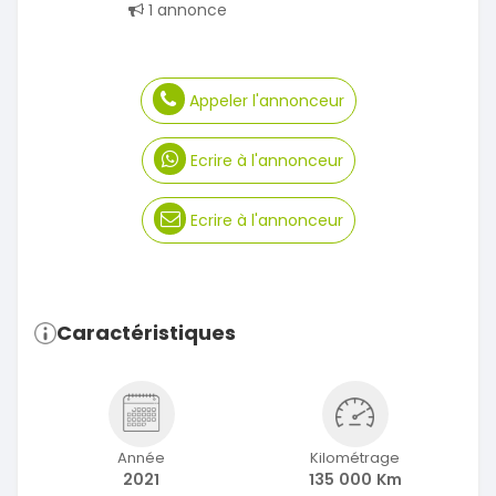
1 annonce
Appeler l'annonceur
Ecrire à l'annonceur
Ecrire à l'annonceur
Caractéristiques
Année
Kilométrage
2021
135 000 Km