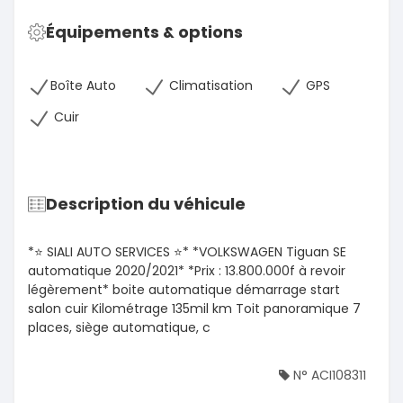
Équipements & options
Boîte Auto
Climatisation
GPS
Cuir
Description du véhicule
*⭐️ SIALI AUTO SERVICES ⭐️* *VOLKSWAGEN Tiguan SE
automatique 2020/2021* *Prix : 13.800.000f à revoir
légèrement* boite automatique démarrage start
salon cuir Kilométrage 135mil km Toit panoramique 7
places, siège automatique, c
N° ACI108311