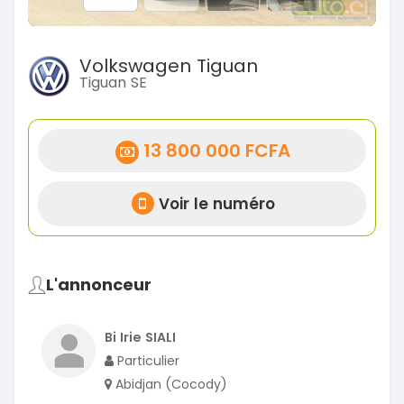
Volkswagen Tiguan
Tiguan SE
13 800 000 FCFA
Voir le numéro
L'annonceur
Bi Irie SIALI
Particulier
Abidjan (Cocody)