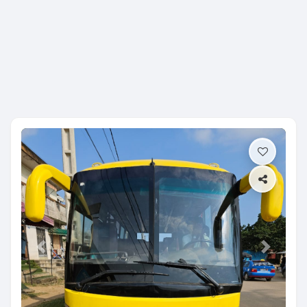
Previous
Next