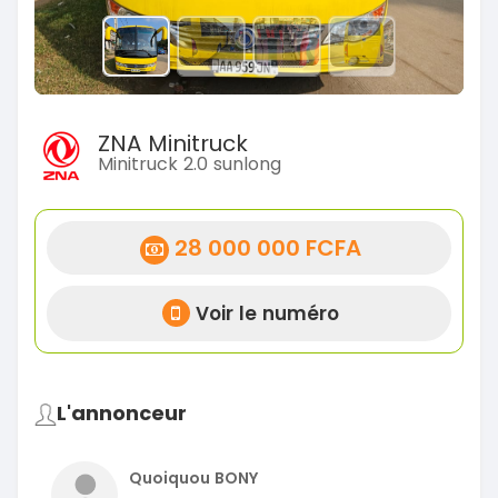
ZNA Minitruck
Minitruck 2.0 sunlong
28 000 000 FCFA
Voir le numéro
L'annonceur
Quoiquou BONY