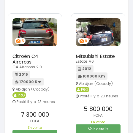
5
6
Citroën C4
Mitsubishi Estate
Aircross
Estate V6
C4 Aircross 2.0
2012
2015
100000 Km
170000 Km
Abidjan (Cocody)
Abidjan (Cocody)
PRO
PRO
Posté il y a 23 heures
Posté il y a 23 heures
5 800 000
7 300 000
FCFA
FCFA
En vente
En vente
Voir détails