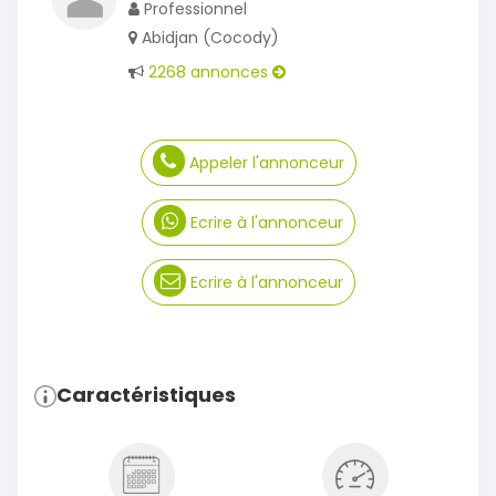
Professionnel
Abidjan (Cocody)
2268 annonces
Appeler l'annonceur
Ecrire à l'annonceur
Ecrire à l'annonceur
Caractéristiques