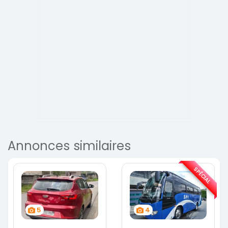
Annonces similaires
SPÉCIAL
5
4