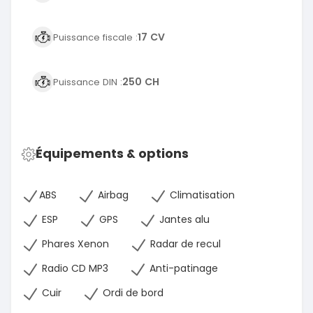
17 CV
Puissance fiscale :
250 CH
Puissance DIN :
Équipements & options
ABS
Airbag
Climatisation
ESP
GPS
Jantes alu
Phares Xenon
Radar de recul
Radio CD MP3
Anti-patinage
Cuir
Ordi de bord