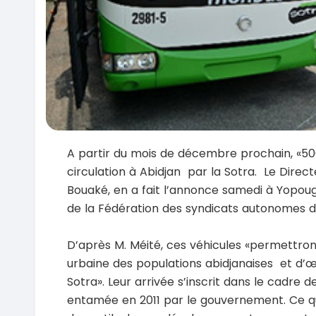
A partir du mois de décembre prochain, «50
circulation à Abidjan par la Sotra. Le Direct
Bouaké, en a fait l’annonce samedi à Yopoug
de la Fédération des syndicats autonomes de
D’après M. Méité, ces véhicules «permettront
urbaine des populations abidjanaises et d’œ
Sotra». Leur arrivée s’inscrit dans le cadre 
entamée en 2011 par le gouvernement. Ce qu