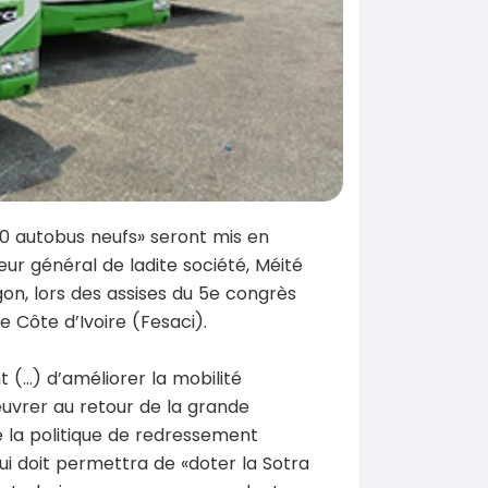
0 autobus neufs» seront mis en
eur général de ladite société, Méité
on, lors des assises du 5e congrès
 Côte d’Ivoire (Fesaci).
 (…) d’améliorer la mobilité
uvrer au retour de la grande
de la politique de redressement
i doit permettra de «doter la Sotra