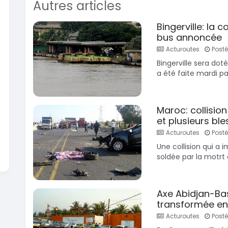
Autres articles
En vente
SPÉCIAL
Dacia Dokker
Bingerville: la
Dokker 1.6
Mazda 
bus annoncée
CX-5 2.0
2014
Acturoutes
Posté
100000 Km
2015
Bingerville sera do
3 800 000
FCFA
10000
a été faite mardi pa
En vente
8 900 
En vente
Maroc: collisio
et plusieurs bl
Acturoutes
Posté 
Une collision qui a i
soldée par la motrt
Axe Abidjan-Bas
transformée en 
Acturoutes
Posté 