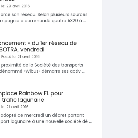
le: 29 avril 2016
nforce son réseau. Selon plusieurs sources
ompagnie a commandé quatre A320 à ...
lancement » du 1er réseau de
 SOTRA, vendredi
Posté le: 21 avril 2016
 proximité de la Société des transports
 dénommé «Wibus» démarre ses activ ...
mplace Rainbow FL pour
u trafic lagunaire
le: 21 avril 2016
adopté ce mercredi un décret portant
ort lagunaire à une nouvelle société dé ...