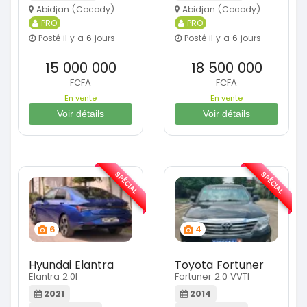
Abidjan (Cocody)
Abidjan (Cocody)
PRO
PRO
Posté il y a 6 jours
Posté il y a 6 jours
15 000 000
18 500 000
FCFA
FCFA
En vente
En vente
Voir détails
Voir détails
SPÉCIAL
SPÉCIAL
6
4
Hyundai Elantra
Toyota Fortuner
Elantra 2.0l
Fortuner 2.0 VVTI
2021
2014