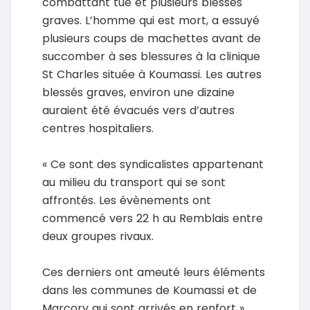
combattant tué et plusieurs blessés
graves. L’homme qui est mort, a essuyé
plusieurs coups de machettes avant de
succomber à ses blessures à la clinique
St Charles située à Koumassi. Les autres
blessés graves, environ une dizaine
auraient été évacués vers d’autres
centres hospitaliers.
« Ce sont des syndicalistes appartenant
au milieu du transport qui se sont
affrontés. Les évènements ont
commencé vers 22 h au Remblais entre
deux groupes rivaux.
Ces derniers ont ameuté leurs éléments
dans les communes de Koumassi et de
Marcory qui sont arrivés en renfort »,