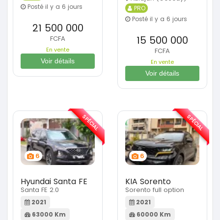
Posté il y a 6 jours
PRO
Posté il y a 6 jours
21 500 000
15 500 000
FCFA
En vente
FCFA
Voir détails
En vente
Voir détails
SPÉCIAL
SPÉCIAL
6
6
Hyundai Santa FE
KIA Sorento
Santa FE 2.0
Sorento full option
2021
2021
63000 Km
60000 Km