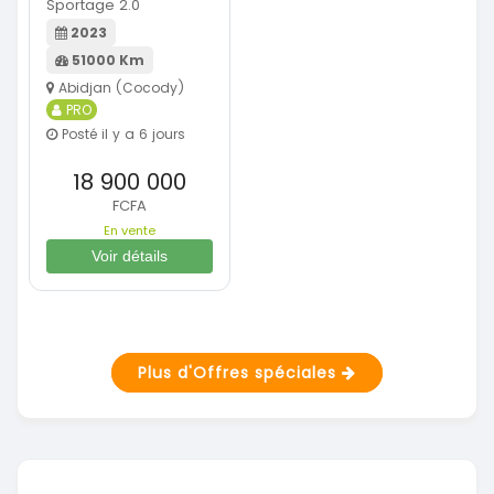
Sportage 2.0
2023
51000 Km
Abidjan (Cocody)
PRO
Posté il y a 6 jours
18 900 000
FCFA
En vente
Voir détails
Plus d'Offres spéciales