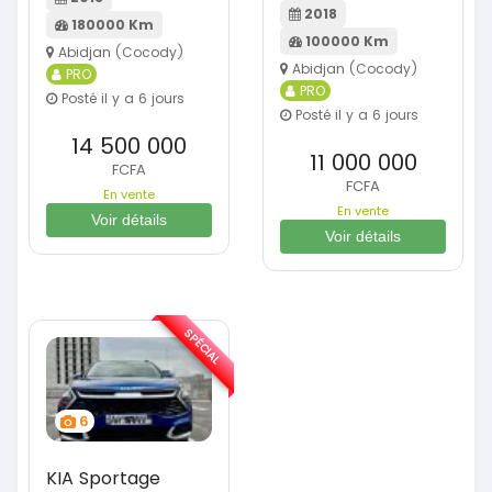
2018
180000 Km
100000 Km
Abidjan (Cocody)
Abidjan (Cocody)
PRO
PRO
Posté il y a 6 jours
Posté il y a 6 jours
14 500 000
11 000 000
FCFA
FCFA
En vente
En vente
Voir détails
Voir détails
SPÉCIAL
6
KIA Sportage