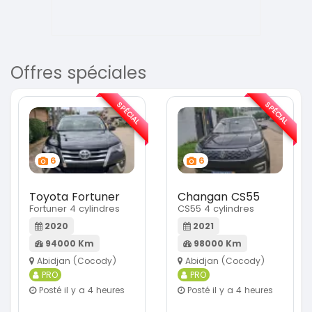
Offres spéciales
SPÉCIAL
SPÉCIAL
6
6
Toyota Fortuner
Changan CS55
Fortuner 4 cylindres
CS55 4 cylindres
2020
2021
94000 Km
98000 Km
Abidjan (Cocody)
Abidjan (Cocody)
PRO
PRO
Posté il y a 4 heures
Posté il y a 4 heures