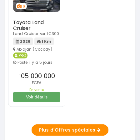
6
Toyota Land
Cruiser
Land Cruiser vxr LC300
2026
1 Km
Abidjan (Cocody)
PRO
Posté il y a 5 jours
105 000 000
FCFA
En vente
Voir détails
Plus d'Offres spéciales