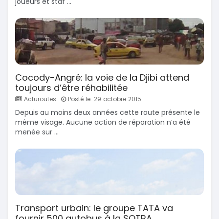
joueurs et staf ...
Cocody-Angré: la voie de la Djibi attend
toujours d’être réhabilitée
Acturoutes
Posté le: 29 octobre 2015
Depuis au moins deux années cette route présente le
même visage. Aucune action de réparation n’a été
menée sur ...
Transport urbain: le groupe TATA va
fournir 500 autobus à la SOTRA