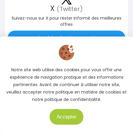
X
(Twitter)
Suivez-nous sur X pour rester informé des meilleures
offres
Accédez à notre page X
Notre site web utilise des cookies pour vous offrir une
expérience de navigation pratique et des informations
pertinentes. Avant de continuer à utiliser notre site,
veuillez accepter notre politique en matière de cookies et
notre politique de confidentialité.
Instagram
Suivez-nous sur Instagram pour rester informé des
Accepter
Besoin d'aide ?
meilleures offres
Accédez à notre page Instagram