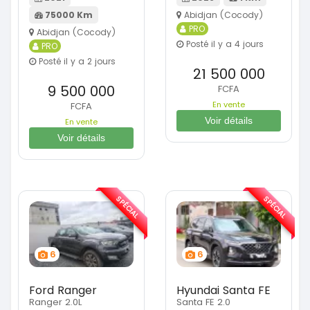
75000 Km
Abidjan (Cocody)
PRO
Abidjan (Cocody)
Posté il y a 4 jours
PRO
Posté il y a 2 jours
21 500 000
9 500 000
FCFA
En vente
FCFA
Voir détails
En vente
Voir détails
SPÉCIAL
SPÉCIAL
6
6
Ford Ranger
Hyundai Santa FE
Ranger 2.0L
Santa FE 2.0