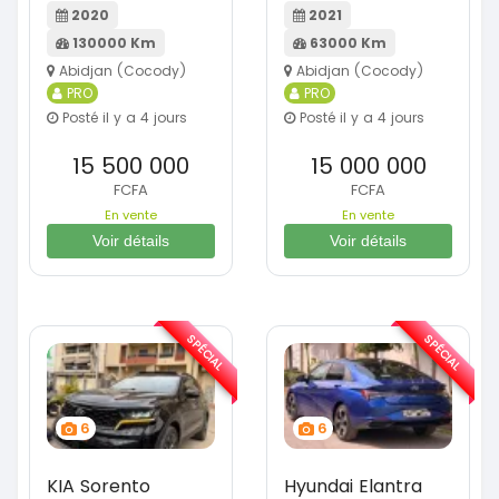
2020
2021
130000 Km
63000 Km
Abidjan (Cocody)
Abidjan (Cocody)
PRO
PRO
Posté il y a 4 jours
Posté il y a 4 jours
15 500 000
15 000 000
FCFA
FCFA
En vente
En vente
Voir détails
Voir détails
SPÉCIAL
SPÉCIAL
6
6
KIA Sorento
Hyundai Elantra