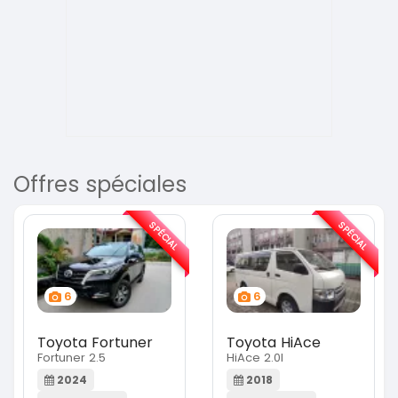
Offres spéciales
SPÉCIAL
SPÉCIAL
6
6
Toyota Fortuner
Toyota HiAce
Fortuner 2.5
HiAce 2.0l
2024
2018