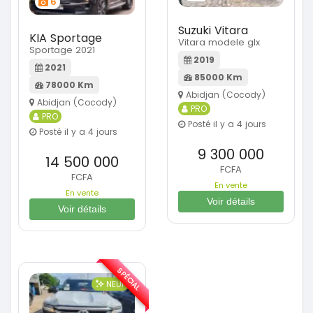
6
Suzuki Vitara
KIA Sportage
Vitara modele glx
Sportage 2021
2019
2021
85000 Km
78000 Km
Abidjan (Cocody)
Abidjan (Cocody)
PRO
PRO
Posté il y a 4 jours
Posté il y a 4 jours
9 300 000
14 500 000
FCFA
FCFA
En vente
En vente
Voir détails
Voir détails
SPÉCIAL
NEUF