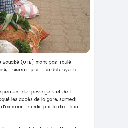
de Bouaké (UTB) n’ont pas roulé
ndi, troisième jour d’un débrayage
arquement des passagers et de la
qué les accès de la gare, samedi.
n d’exercer brandie par la direction