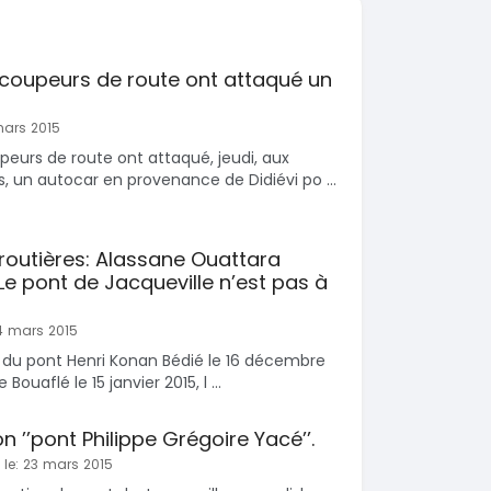
 coupeurs de route ont attaqué un
mars 2015
eurs de route ont attaqué, jeudi, aux
s, un autocar en provenance de Didiévi po ...
 routières: Alassane Ouattara
 Le pont de Jacqueville n’est pas à
24 mars 2015
n du pont Henri Konan Bédié le 16 décembre
Bouaflé le 15 janvier 2015, l ...
n ’’pont Philippe Grégoire Yacé’’.
 le: 23 mars 2015