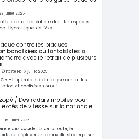
22 juillet 2025
lutte contre l’insalubrité dans les espaces
de l’Hydraulique, de l’Ass ...
traque contre les plaques
on banalisées ou fantaisistes a
émarré avec le retrait de plusieurs
s
Posté le: 16 juillet 2025
t 2025 – L'opération de la traque contre les
tion « banalisées » ou « f ...
zopé / Des radars mobiles pour
s excès de vitesse sur la nationale
e: 15 juillet 2025
ence des accidents de la route, le
idé de déployer une nouvelle stratégie sur