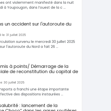
nes ont violemment manifesté dans la nuit
 à Youpougon, dans l’ouest de la c ...
s un accident sur l'autoroute du
 le: 31 juillet 2025
rculation survenu le mercredi 30 juillet 2025
ur l'autoroute du Nord a fait 26 ...
mis à points/ Démarrage de la
ale de reconstitution du capital de
e: 30 juillet 2025
ansports a franchi une étape importante
fective des dispositions instaurées ...
nsalubrité : lancement de la
 Choco” dans les gares routières