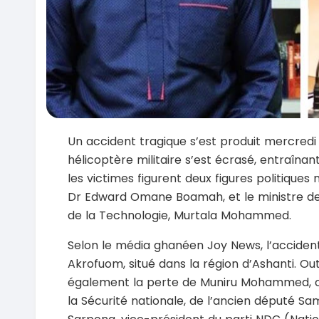
Un accident tragique s’est produit mercredi
hélicoptère militaire s’est écrasé, entraîna
les victimes figurent deux figures politiques 
Dr Edward Omane Boamah, et le ministre de
de la Technologie, Murtala Mohammed.
Selon le média ghanéen Joy News, l’accident 
Akrofuom, situé dans la région d’Ashanti. Out
également la perte de Muniru Mohammed, co
la Sécurité nationale, de l’ancien député S