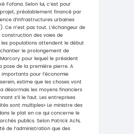
é Fofana. Selon lui, c’est pour
 projet, préalablement financé par
gence d’infrastructures urbaines
w). Ce n’est pas tout. L’échangeur de
a construction des voies de
 les populations attendent le début
e chantier le prolongement de
-Marcory pour lequel le président
la pose de la première pierre. A
t importants pour l’économie
 serein, estime que les choses vont
t a désormais les moyens financiers
nant s’il le faut. Les entreprises
lités sont multiples» Le ministre des
ans le plat en ce qui concerne le
rchés publics. Selon Patrick Achi,
té de l’administration que des