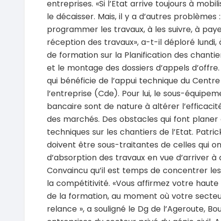
entreprises. «Si l’Etat arrive toujours à mobil
le décaisser. Mais, il y a d’autres problèmes 
programmer les travaux, à les suivre, à pay
réception des travaux», a-t-il déploré lundi,
de formation sur la Planification des chantier
et le montage des dossiers d’appels d’offre. 
qui bénéficie de l’appui technique du Cent
l’entreprise (Cde). Pour lui, le sous-équip
bancaire sont de nature à altérer l’efficacit
des marchés. Des obstacles qui font plane
techniques sur les chantiers de l’Etat. Patri
doivent être sous-traitantes de celles qui 
d’absorption des travaux en vue d’arriver à
Convaincu qu’il est temps de concentrer les 
la compétitivité. «Vous affirmez votre haut
de la formation, au moment où votre secteu
relance », a souligné le Dg de l’Ageroute, Bo