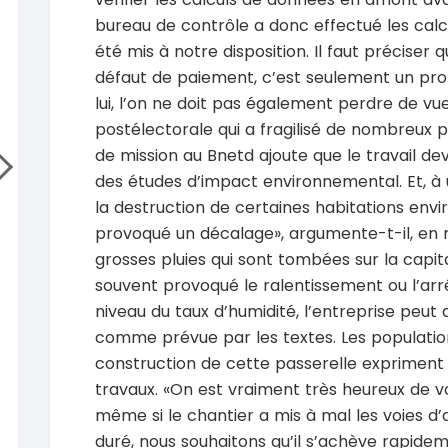
Hilux 2017
Toyota
bureau de contrôle a donc effectué les calcu
Prado 1.6
2017
été mis à notre disposition. Il faut préciser 
93000 Km
2015
défaut de paiement, c’est seulement un prob
14 500 000
FCFA
10000
lui, l’on ne doit pas également perdre de vu
En vente
15 800
postélectorale qui a fragilisé de nombreux pr
En vente
SPÉCIAL
de mission au Bnetd ajoute que le travail deva
Mitsubishi L200
L200 sportero
des études d’impact environnemental. Et, à
Honda 
CR-V Tou
2021
la destruction de certaines habitations env
76000 Km
2022
provoqué un décalage», argumente-t-il, en 
18 500 000
FCFA
52000
grosses pluies qui sont tombées sur la capi
En vente
18 900
souvent provoqué le ralentissement ou l’arr
En vente
niveau du taux d’humidité, l’entreprise peut
SPÉCIAL
KIA Sportage
comme prévue par les textes. Les population
Sportage x-line
Toyota
construction de cette passerelle expriment 
Prado 2.
2024
travaux. «On est vraiment très heureux de 
10000 Km
2016
22 800 000
même si le chantier a mis à mal les voies d’a
FCFA
10000
En vente
16 800
duré, nous souhaitons qu’il s’achève rapidem