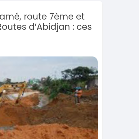
djamé, route 7ème et
outes d’Abidjan : ces