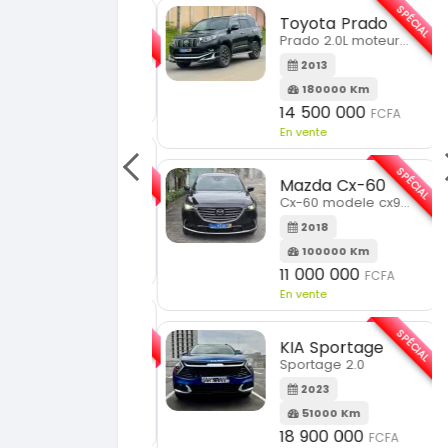
SPÉCIAL
SPÉCIAL
Chery Rely
Toyota Prado
Rely R8
Prado 2.0L moteur d4d
2026
1 Km
2013
21 500 000
FCFA
180000 Km
n vente
14 500 000
FCFA
En vente
SPÉCIAL
Ford Ranger
SPÉCIAL
Ranger 2.0L
Mazda Cx-60
Cx-60 modele cx9 full option
2020
130000 Km
2018
15 500 000
FCFA
100000 Km
n vente
11 000 000
FCFA
En vente
SPÉCIAL
Hyundai Santa FE
SPÉCIAL
Santa FE 2.0
KIA Sportage
Sportage 2.0
2021
63000 Km
2023
15 000 000
FCFA
51000 Km
n vente
18 900 000
FCFA