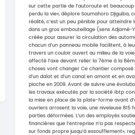
En vente
sur cette partie de l’autoroute et beaucou
SPÉCIAL
Dacia Dokker
perdu la vie», déplore Soumahoro Djiguiba, co
Dokker 1.6
Mazda 
réalité, c’est un peu pénible pour atteindre l
CX-5 2.0
2014
dans un gros embouteillage (sens Adjamé-Yo
100000 Km
2015
créée pour assurer la circulation des automo
3 800 000
FCFA
10000
chacun d’un panneau mobile facilitent, à leu
En vente
8 900 
En vente
travers un couloir ouvert au milieu de la v
affecté l’axe devant relier la 7ème à la 8è
choses vont changer Ce chantier composé d
d’un dalot et d’un canal en amont et en ava
pioche en 2009. Avant de suivre une évolutio
les travaux exécutés par la société Ibtp con
la mise en place de la plate-forme avant d’a
ouvriers arrosent la voie, une niveleuse 815 f
parties déformées. L’un des employés soutie
financières que l’entreprise n’a pas respecte
sur fonds propre jusqu’à essoufflement», re