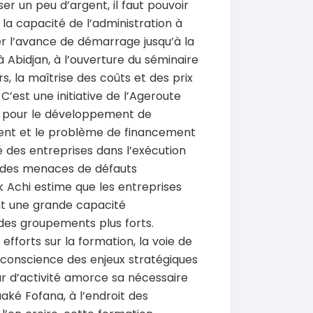
iser un peu d’argent, il faut pouvoir
: la capacité de l’administration à
er l’avance de démarrage jusqu’à la
 à Abidjan, à l’ouverture du séminaire
s, la maîtrise des coûts et des prix
C’est une initiative de l’Ageroute
re pour le développement de
ement et le problème de financement
é des entreprises dans l’exécution
r des menaces de défauts
ck Achi estime que les entreprises
ont une grande capacité
 des groupements plus forts.
efforts sur la formation, la voie de
e conscience des enjeux stratégiques
r d’activité amorce sa nécessaire
uaké Fofana, à l’endroit des