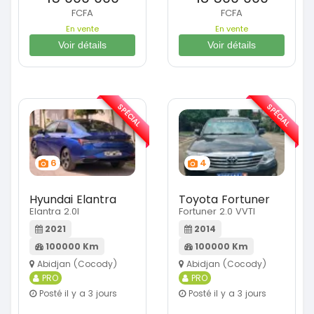
FCFA
FCFA
En vente
En vente
Voir détails
Voir détails
SPÉCIAL
SPÉCIAL
6
4
Hyundai Elantra
Toyota Fortuner
Elantra 2.0l
Fortuner 2.0 VVTI
2021
2014
100000 Km
100000 Km
Abidjan (Cocody)
Abidjan (Cocody)
PRO
PRO
Posté il y a 3 jours
Posté il y a 3 jours