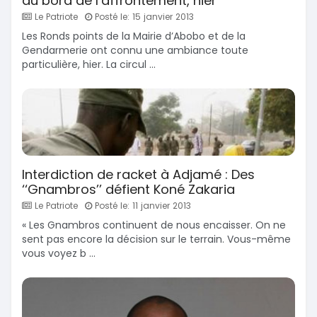
au bord de l’affrontement, hier
Le Patriote
Posté le: 15 janvier 2013
Les Ronds points de la Mairie d’Abobo et de la
Gendarmerie ont connu une ambiance toute
particulière, hier. La circul ...
Interdiction de racket à Adjamé : Des
‘‘Gnambros’’ défient Koné Zakaria
Le Patriote
Posté le: 11 janvier 2013
« Les Gnambros continuent de nous encaisser. On ne
sent pas encore la décision sur le terrain. Vous-même
vous voyez b ...