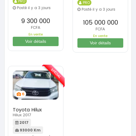
PRO
PRO
Posté il y a 3 jours
Posté il y a 3 jours
9 300 000
105 000 000
FCFA
FCFA
En vente
En vente
Voir détails
Voir détails
SPÉCIAL
6
Toyota Hilux
Hilux 2017
2017
93000 Km