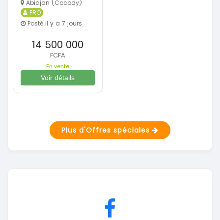
Abidjan (Cocody)
PRO
Posté il y a 7 jours
14 500 000
FCFA
En vente
Voir détails
Plus d'Offres spéciales