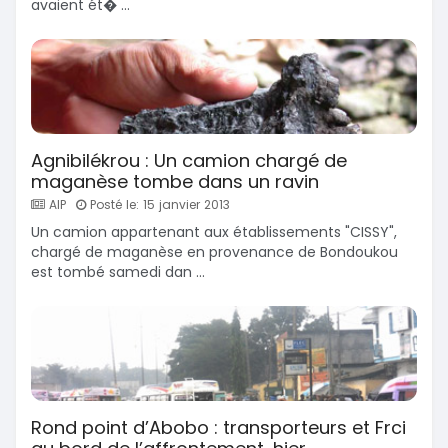
avaient ét� ...
Agnibilékrou : Un camion chargé de
maganèse tombe dans un ravin
AIP
Posté le: 15 janvier 2013
Un camion appartenant aux établissements "CISSY",
chargé de maganèse en provenance de Bondoukou
est tombé samedi dan ...
Rond point d’Abobo : transporteurs et Frci