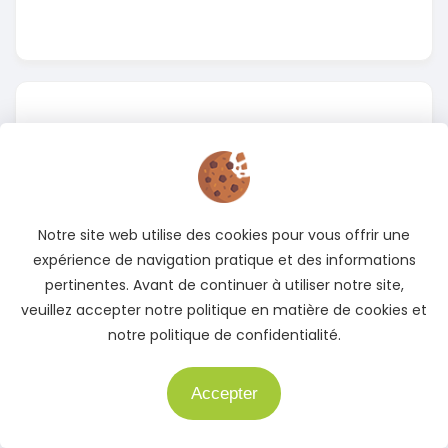
Instagram
Suivez-nous sur Instagram pour rester informé des
Notre site web utilise des cookies pour vous offrir une
meilleures offres
expérience de navigation pratique et des informations
pertinentes. Avant de continuer à utiliser notre site,
Accédez à notre page Instagram
veuillez accepter notre politique en matière de cookies et
notre politique de confidentialité.
Accepter
Besoin d'aide ?