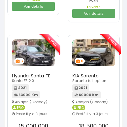
FCFA
Voir détails
En vente
Voir détails
SPÉCIAL
SPÉCIAL
6
6
Hyundai Santa FE
KIA Sorento
Santa FE 2.0
Sorento full option
2021
2021
63000 Km
60000 Km
Abidjan (Cocody)
Abidjan (Cocody)
PRO
PRO
Posté il y a 3 jours
Posté il y a 3 jours
15 000 000
18 500 000