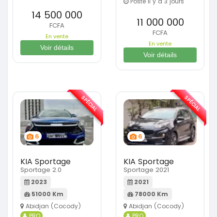
Posté il y a 3 jours
14 500 000
11 000 000
FCFA
FCFA
En vente
En vente
Voir détails
Voir détails
SPÉCIAL
SPÉCIAL
6
6
KIA Sportage
KIA Sportage
Sportage 2.0
Sportage 2021
2023
2021
51000 Km
78000 Km
Abidjan (Cocody)
Abidjan (Cocody)
PRO
PRO