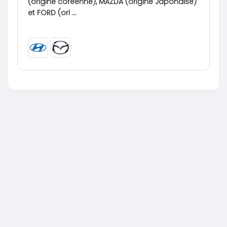
(origine coréenne), MAZDA (origine Japonaise)
et FORD (ori ...