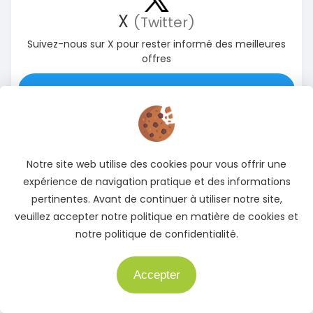
X
(Twitter)
Suivez-nous sur X pour rester informé des meilleures
offres
Accédez à notre page X
Notre site web utilise des cookies pour vous offrir une
expérience de navigation pratique et des informations
pertinentes. Avant de continuer à utiliser notre site,
veuillez accepter notre politique en matière de cookies et
notre politique de confidentialité.
Instagram
Suivez-nous sur Instagram pour rester informé des
Accepter
Besoin d'aide ?
meilleures offres