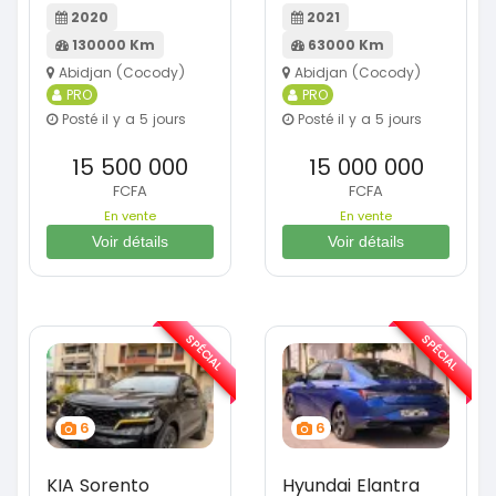
2020
2021
130000 Km
63000 Km
Abidjan (Cocody)
Abidjan (Cocody)
PRO
PRO
Posté il y a 5 jours
Posté il y a 5 jours
15 500 000
15 000 000
FCFA
FCFA
En vente
En vente
Voir détails
Voir détails
SPÉCIAL
SPÉCIAL
6
6
KIA Sorento
Hyundai Elantra