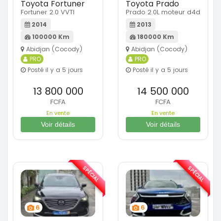
Toyota Fortuner
Toyota Prado
Fortuner 2.0 VVTI
Prado 2.0L moteur d4d
2014
2013
100000 Km
180000 Km
Abidjan (Cocody)
Abidjan (Cocody)
PRO
PRO
Posté il y a 5 jours
Posté il y a 5 jours
13 800 000
14 500 000
FCFA
FCFA
En vente
En vente
Voir détails
Voir détails
SPÉCIAL
SPÉCIAL
6
6