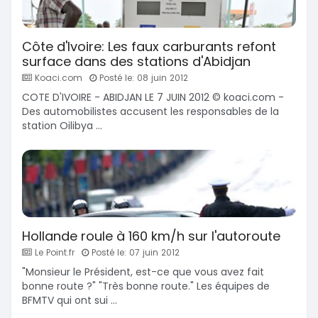
Côte d'Ivoire: Les faux carburants refont
surface dans des stations d'Abidjan
Koaci.com
Posté le: 08 juin 2012
COTE D'IVOIRE - ABIDJAN LE 7 JUIN 2012 © koaci.com -
Des automobilistes accusent les responsables de la
station Oilibya ...
Hollande roule à 160 km/h sur l'autoroute
Le Point.fr
Posté le: 07 juin 2012
"Monsieur le Président, est-ce que vous avez fait
bonne route ?" "Très bonne route." Les équipes de
BFMTV qui ont sui ...