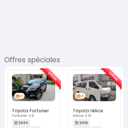
Offres spéciales
SPÉCIAL
SPÉCIAL
6
6
Toyota Fortuner
Toyota HiAce
Fortuner 2.5
HiAce 2.0l
2024
2018