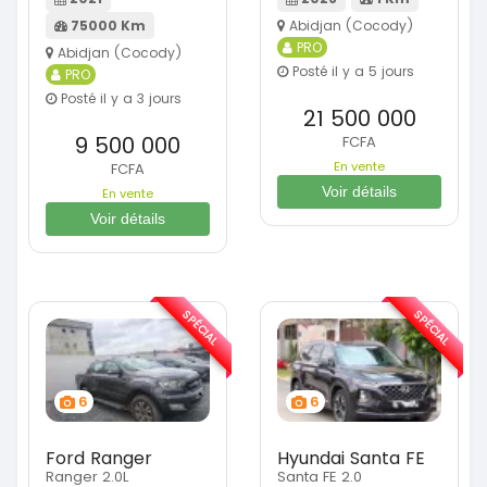
75000 Km
Abidjan (Cocody)
PRO
Abidjan (Cocody)
Posté il y a 5 jours
PRO
Posté il y a 3 jours
21 500 000
9 500 000
FCFA
En vente
FCFA
Voir détails
En vente
Voir détails
SPÉCIAL
SPÉCIAL
6
6
Ford Ranger
Hyundai Santa FE
Ranger 2.0L
Santa FE 2.0