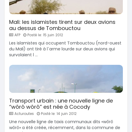
Mali: les islamistes tirent sur deux avions
au dessus de Tombouctou
AFP
Posté le: 15 juin 2012
Les islamistes qui occupent Tombouctou (nord-ouest
du Mali) ont tiré à l`arme lourde sur deux avions qui
survolaient l ...
Transport urbain : une nouvelle ligne de
“wôrô wôrô” est née à Cocody
Acturoutes
Posté le: 14 juin 2012
Une nouvelle ligne de taxis communaux dits «wôrô
wôrô» a été créée, récemment, dans la commune de