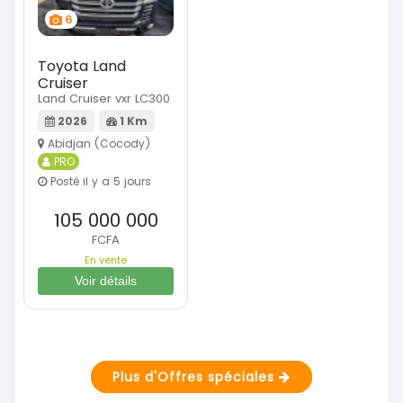
6
Toyota Land
Cruiser
Land Cruiser vxr LC300
2026
1 Km
Abidjan (Cocody)
PRO
Posté il y a 5 jours
105 000 000
FCFA
En vente
Voir détails
Plus d'Offres spéciales