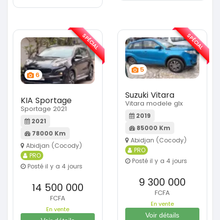
SPÉCIAL
SPÉCIAL
5
6
Suzuki Vitara
KIA Sportage
Vitara modele glx
Sportage 2021
2019
2021
85000 Km
78000 Km
Abidjan (Cocody)
Abidjan (Cocody)
PRO
PRO
Posté il y a 4 jours
Posté il y a 4 jours
9 300 000
14 500 000
FCFA
FCFA
En vente
En vente
Voir détails