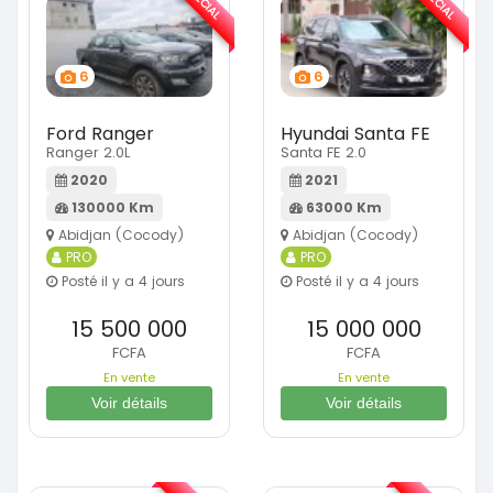
SPÉCIAL
SPÉCIAL
6
6
Ford Ranger
Hyundai Santa FE
Ranger 2.0L
Santa FE 2.0
2020
2021
130000 Km
63000 Km
Abidjan (Cocody)
Abidjan (Cocody)
PRO
PRO
Posté il y a 4 jours
Posté il y a 4 jours
15 500 000
15 000 000
FCFA
FCFA
En vente
En vente
Voir détails
Voir détails