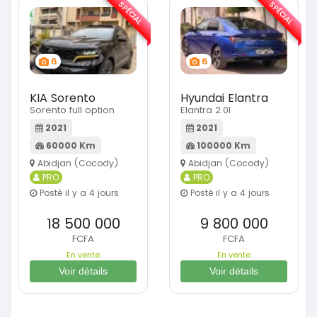
SPÉCIAL
SPÉCIAL
6
6
KIA Sorento
Hyundai Elantra
Sorento full option
Elantra 2.0l
2021
2021
60000 Km
100000 Km
Abidjan (Cocody)
Abidjan (Cocody)
PRO
PRO
Posté il y a 4 jours
Posté il y a 4 jours
18 500 000
9 800 000
FCFA
FCFA
En vente
En vente
Voir détails
Voir détails