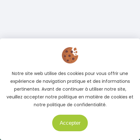
Notre site web utilise des cookies pour vous offrir une
expérience de navigation pratique et des informations
pertinentes. Avant de continuer à utiliser notre site,
veuillez accepter notre politique en matière de cookies et
notre politique de confidentialité.
Adresse
Cocody, Abidjan, Côte d'Ivoire
Accepter
Besoin d'aide ?
Téléphone
+225 05 04 78 83 83