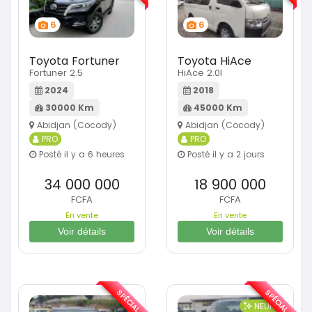
6
6
Toyota Fortuner
Toyota HiAce
Fortuner 2.5
HiAce 2.0l
2024
2018
30000 Km
45000 Km
Abidjan (Cocody)
Abidjan (Cocody)
PRO
PRO
Posté il y a 6 heures
Posté il y a 2 jours
34 000 000
18 900 000
FCFA
FCFA
En vente
En vente
Voir détails
Voir détails
SPÉCIAL
SPÉCIAL
NEUF