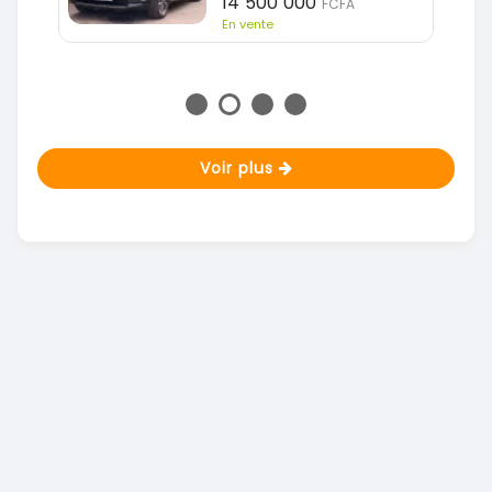
14 500 000
FCFA
En vente
Voir plus