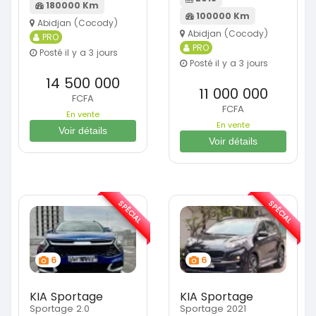
180000 Km
100000 Km
Abidjan (Cocody)
Abidjan (Cocody)
PRO
PRO
Posté il y a 3 jours
Posté il y a 3 jours
14 500 000
11 000 000
FCFA
FCFA
En vente
En vente
Voir détails
Voir détails
SPÉCIAL
SPÉCIAL
6
6
KIA Sportage
KIA Sportage
Sportage 2.0
Sportage 2021