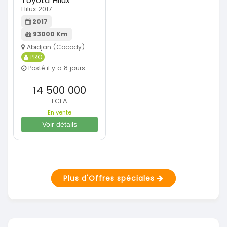
Toyota Hilux
Hilux 2017
2017
93000 Km
Abidjan (Cocody)
PRO
Posté il y a 8 jours
14 500 000
FCFA
En vente
Voir détails
Plus d'Offres spéciales