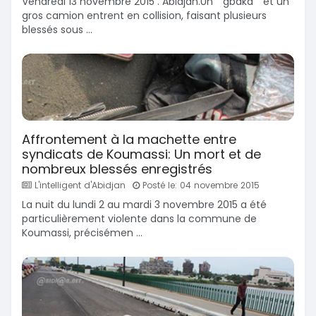
Vendredi 13 novembre 2015 . Abidjan.Un ``gbaka`` et un
gros camion entrent en collision, faisant plusieurs
blessés sous ...
Affrontement à la machette entre
syndicats de Koumassi: Un mort et de
nombreux blessés enregistrés
L'intelligent d'Abidjan
Posté le: 04 novembre 2015
La nuit du lundi 2 au mardi 3 novembre 2015 a été
particulièrement violente dans la commune de
Koumassi, précisémen ...