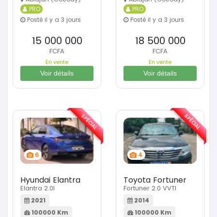
PRO
PRO
Posté il y a 3 jours
Posté il y a 3 jours
15 000 000
18 500 000
FCFA
FCFA
En vente
En vente
Voir détails
Voir détails
SPÉCIAL
SPÉCIAL
6
4
Hyundai Elantra
Toyota Fortuner
Elantra 2.0l
Fortuner 2.0 VVTI
2021
2014
100000 Km
100000 Km