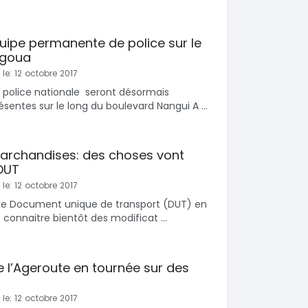
uipe permanente de police sur le
ogoua
le: 12 octobre 2017
la police nationale seront désormais
tes sur le long du boulevard Nangui A ...
archandises: des choses vont
DUT
le: 12 octobre 2017
 le Document unique de transport (DUT) en
t connaitre bientôt des modificat ...
e l’Ageroute en tournée sur des
le: 12 octobre 2017