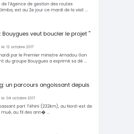
l de l’Agence de gestion des routes
mba, est au 2e jour ce mardi de la visit ...
 Bouygues veut boucler le projet ''
le: 12 octobre 2017
ardi par le Premier ministre Amadou Gon
ent du groupe Bouygues a exprimé sa dé ...
: un parcours angoissant depuis
 le: 04 octobre 2017
assant part Téhini (232km), au Nord-est de
t mué, au fil des ann� ...