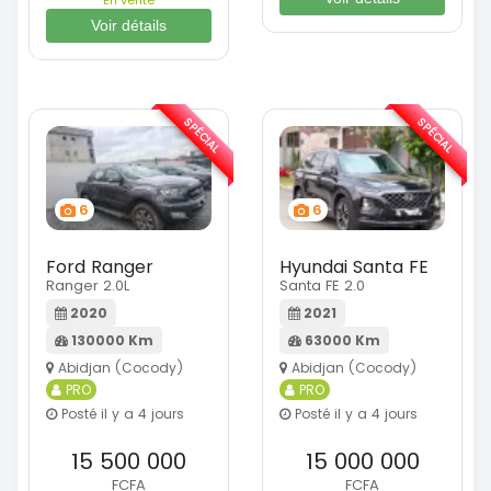
Voir détails
SPÉCIAL
SPÉCIAL
6
6
Ford Ranger
Hyundai Santa FE
Ranger 2.0L
Santa FE 2.0
2020
2021
130000 Km
63000 Km
Abidjan (Cocody)
Abidjan (Cocody)
PRO
PRO
Posté il y a 4 jours
Posté il y a 4 jours
15 500 000
15 000 000
FCFA
FCFA