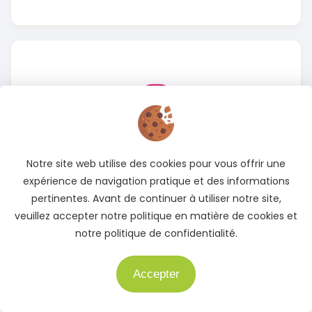
Instagram
Suivez-nous sur Instagram pour rester informé des
meilleures offres
Notre site web utilise des cookies pour vous offrir une
expérience de navigation pratique et des informations
Accédez à notre page Instagram
pertinentes. Avant de continuer à utiliser notre site,
veuillez accepter notre politique en matière de cookies et
notre politique de confidentialité.
Accepter
Besoin d'aide ?