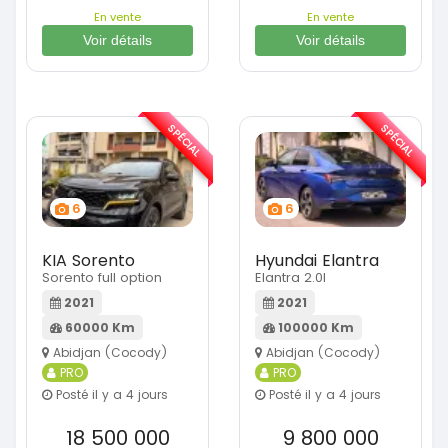
En vente
En vente
Voir détails
Voir détails
SPÉCIAL
SPÉCIAL
6
6
KIA Sorento
Hyundai Elantra
Sorento full option
Elantra 2.0l
2021
2021
60000 Km
100000 Km
Abidjan (Cocody)
Abidjan (Cocody)
PRO
PRO
Posté il y a 4 jours
Posté il y a 4 jours
18 500 000
9 800 000