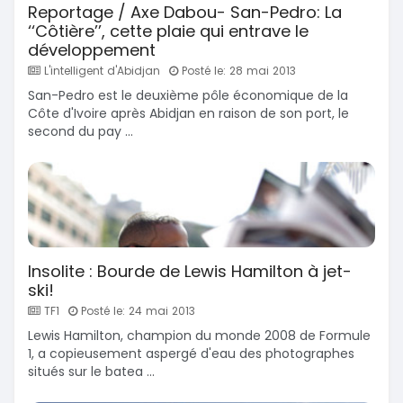
Reportage / Axe Dabou- San-Pedro: La
‘‘Côtière’’, cette plaie qui entrave le
développement
L'intelligent d'Abidjan
Posté le: 28 mai 2013
San-Pedro est le deuxième pôle économique de la
Côte d'Ivoire après Abidjan en raison de son port, le
second du pay ...
Insolite : Bourde de Lewis Hamilton à jet-
ski!
TF1
Posté le: 24 mai 2013
Lewis Hamilton, champion du monde 2008 de Formule
1, a copieusement aspergé d'eau des photographes
situés sur le batea ...