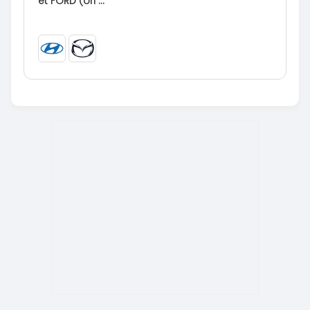
et FORD (ori ...