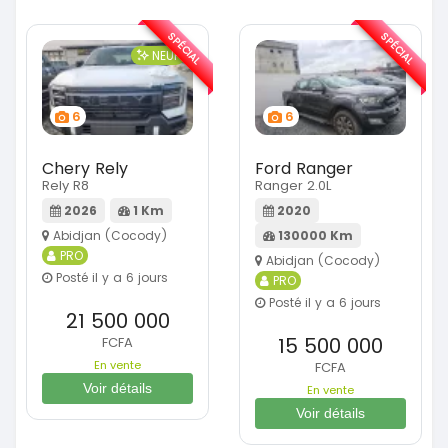
SPÉCIAL
SPÉCIAL
NEUF
6
6
Chery Rely
Ford Ranger
Rely R8
Ranger 2.0L
2026
1 Km
2020
Abidjan (Cocody)
130000 Km
PRO
Abidjan (Cocody)
Posté il y a 6 jours
PRO
Posté il y a 6 jours
21 500 000
15 500 000
FCFA
En vente
FCFA
Voir détails
En vente
Voir détails