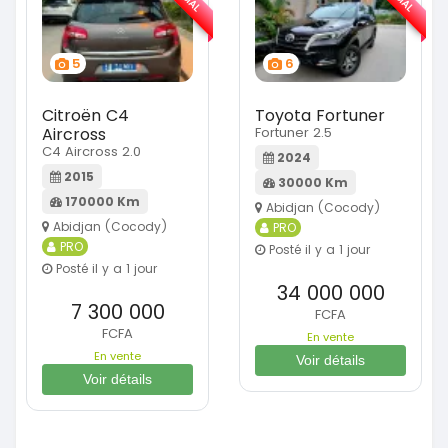
5
6
Citroën C4
Toyota Fortuner
Aircross
Fortuner 2.5
C4 Aircross 2.0
2024
2015
30000 Km
170000 Km
Abidjan (Cocody)
Abidjan (Cocody)
PRO
PRO
Posté il y a 1 jour
Posté il y a 1 jour
34 000 000
7 300 000
FCFA
FCFA
En vente
En vente
Voir détails
Voir détails