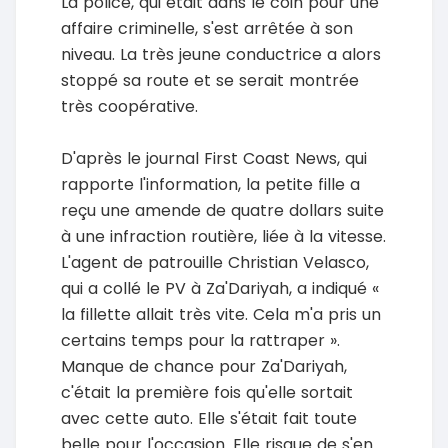
La police, qui était dans le coin pour une
affaire criminelle, s'est arrêtée à son
niveau. La très jeune conductrice a alors
stoppé sa route et se serait montrée
très coopérative.
D'après le journal First Coast News, qui
rapporte l'information, la petite fille a
reçu une amende de quatre dollars suite
à une infraction routière, liée à la vitesse.
L'agent de patrouille Christian Velasco,
qui a collé le PV à Za'Dariyah, a indiqué «
la fillette allait très vite. Cela m'a pris un
certains temps pour la rattraper ».
Manque de chance pour Za'Dariyah,
c'était la première fois qu'elle sortait
avec cette auto. Elle s'était fait toute
belle pour l'occasion. Elle risque de s'en