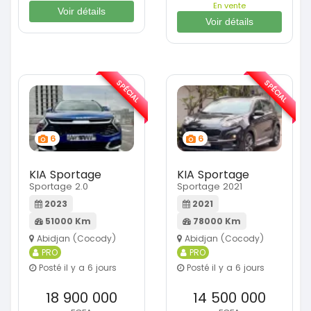
En vente
Voir détails
Voir détails
SPÉCIAL
SPÉCIAL
6
6
KIA Sportage
KIA Sportage
Sportage 2.0
Sportage 2021
2023
2021
51000 Km
78000 Km
Abidjan (Cocody)
Abidjan (Cocody)
PRO
PRO
Posté il y a 6 jours
Posté il y a 6 jours
18 900 000
14 500 000