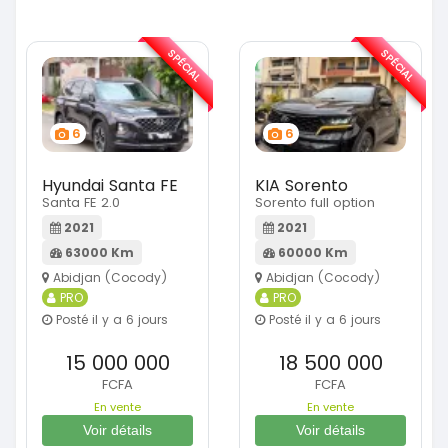
SPÉCIAL
SPÉCIAL
6
6
Hyundai Santa FE
KIA Sorento
Santa FE 2.0
Sorento full option
2021
2021
63000 Km
60000 Km
Abidjan (Cocody)
Abidjan (Cocody)
PRO
PRO
Posté il y a 6 jours
Posté il y a 6 jours
15 000 000
18 500 000
FCFA
FCFA
En vente
En vente
Voir détails
Voir détails