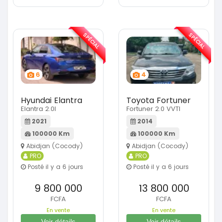
SPÉCIAL
SPÉCIAL
6
4
Hyundai Elantra
Toyota Fortuner
Elantra 2.0l
Fortuner 2.0 VVTI
2021
2014
100000 Km
100000 Km
Abidjan (Cocody)
Abidjan (Cocody)
PRO
PRO
Posté il y a 6 jours
Posté il y a 6 jours
9 800 000
13 800 000
FCFA
FCFA
En vente
En vente
Voir détails
Voir détails