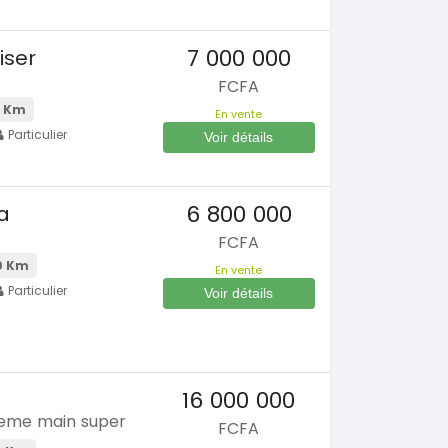
7 000 000
iser
FCFA
 Km
En vente
Particulier
Voir détails
6 800 000
a
FCFA
0 Km
En vente
Particulier
Voir détails
16 000 000
ieme main super
FCFA