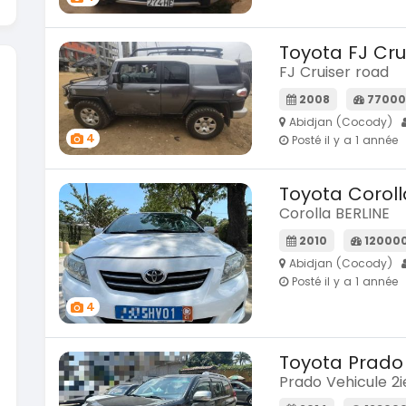
Toyota FJ Cru
FJ Cruiser road
2008
77000
Abidjan (Cocody)
4
Posté il y a 1 année
Toyota Coroll
Corolla BERLINE
2010
12000
Abidjan (Cocody)
Posté il y a 1 année
4
Toyota Prado
Prado Vehicule 2