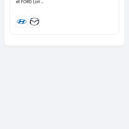
et FORD (ori ...