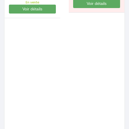
En vente
Voir détails
Voir détails