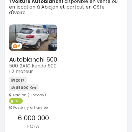
1 voiture Autobianchi
disponible en vente ou
en location à Abidjan et partout en Côte
d'Ivoire.
6
Autobianchi 500
500 BAIC kendo 600
1.2 moteur
2017
85000 Km
Abidjan (Cocody)
PRO
Posté il y a 1 année
6 000 000
FCFA