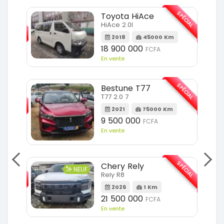
SPÉCIAL
SPÉCIAL
Toyota HiAce
HiAce 2.0l
m
2018
45000 Km
18 900 000
FCFA
En vente
SPÉCIAL
SPÉCIAL
Bestune T77
T77 2.0 7
Km
2021
75000 Km
9 500 000
FCFA
En vente
SPÉCIAL
SPÉCIAL
Chery Rely
NEUF
Rely R8
Km
2026
1 Km
21 500 000
FCFA
En vente