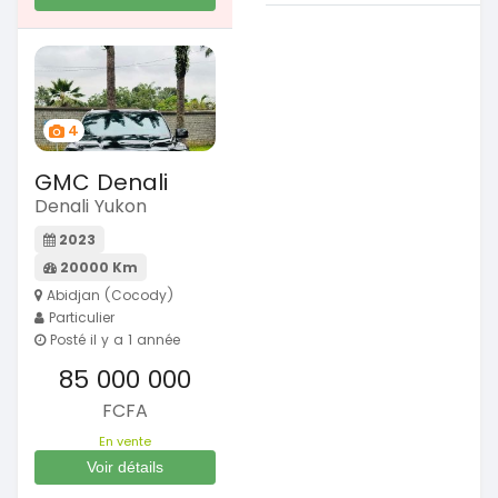
4
GMC Denali
Denali Yukon
2023
20000 Km
Abidjan (Cocody)
Particulier
Posté il y a 1 année
85 000 000
FCFA
En vente
Voir détails