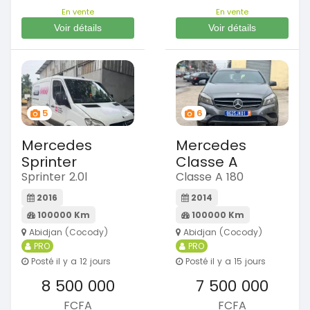
En vente
En vente
Voir détails
Voir détails
5
6
Mercedes
Mercedes
Sprinter
Classe A
Sprinter 2.0l
Classe A 180
2016
2014
100000 Km
100000 Km
Abidjan (Cocody)
Abidjan (Cocody)
PRO
PRO
Posté il y a 12 jours
Posté il y a 15 jours
8 500 000
7 500 000
FCFA
FCFA