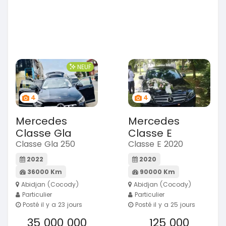
NEUF
4
4
Mercedes
Mercedes
Classe Gla
Classe E
Classe Gla 250
Classe E 2020
2022
2020
36000 Km
90000 Km
Abidjan (Cocody)
Abidjan (Cocody)
Particulier
Particulier
Posté il y a 23 jours
Posté il y a 25 jours
35 000 000
125 000