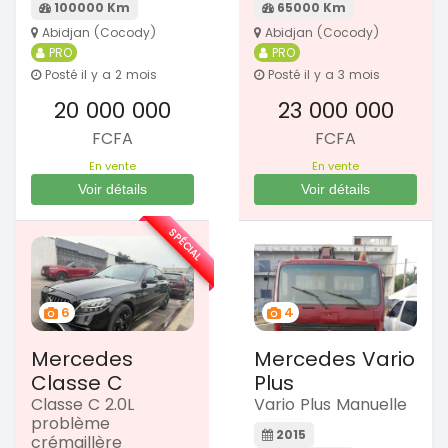
100000 Km
65000 Km
Abidjan (Cocody)
Abidjan (Cocody)
PRO
PRO
Posté il y a 2 mois
Posté il y a 3 mois
20 000 000
23 000 000
FCFA
FCFA
En vente
En vente
Voir détails
Voir détails
SPÉCIAL
6
4
Mercedes
Mercedes Vario
Classe C
Plus
Classe C 2.0L
Vario Plus Manuelle
problème
2015
crémaillère