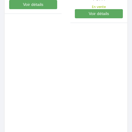
Voir détails
En vente
Voir détails