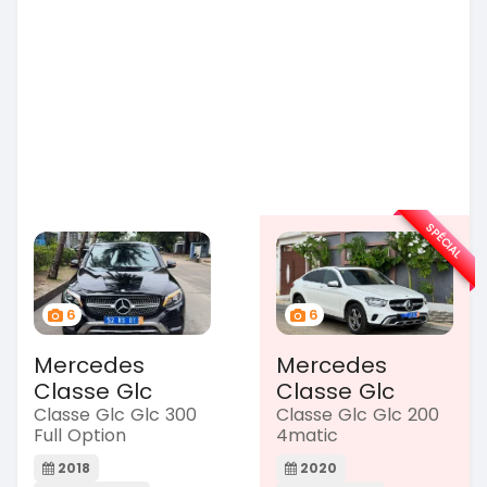
SPÉCIAL
6
6
Mercedes
Mercedes
Classe Glc
Classe Glc
Classe Glc Glc 300
Classe Glc Glc 200
Full Option
4matic
2018
2020