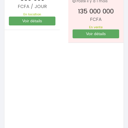
Posté il y a 1 mois
FCFA / JOUR
135 000 000
En location
FCFA
Voir détails
En vente
Voir détails