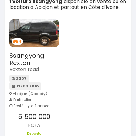
1 voiture Ssangyong
disponible en vente ou en
location à Abidjan et partout en Côte d'Ivoire.
4
Ssangyong
Rexton
Rexton road
2007
132000 Km
Abidjan (Cocody)
Particulier
Posté il y a 1 année
5 500 000
FCFA
En vente